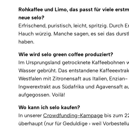
Rohkaffee und Limo, das passt für viele ers
neue selo?
Erfrischend, puristisch, leicht, spritzig. Durch
Hauch würzig. Manche sagen, es sei das durstl
haben.
Wie wird selo green coffee produziert?
Im Ursprungsland getrocknete Kaffeebohnen 
Wasser gebrüht. Das entstandene Kaffeeextrakt
Westfalen mit Zitronensaft aus Italien, Enzian
Ingwerextrakt aus Südafrika und Agavensaft a
aufgegossen. Voilà!
Wo kann ich selo kaufen?
In unserer
Crowdfunding-Kampage
bis zum 22
überhaupt (nur für Geduldige › weil Vorbestell