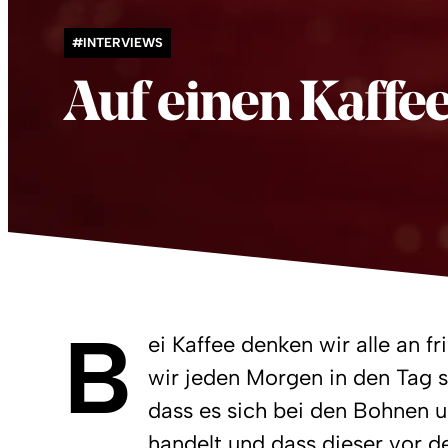
#INTERVIEWS
Auf einen Kaffee
B
ei Kaffee denken wir alle an f
wir jeden Morgen in den Tag s
dass es sich bei den Bohnen 
handelt und dass dieser vor d