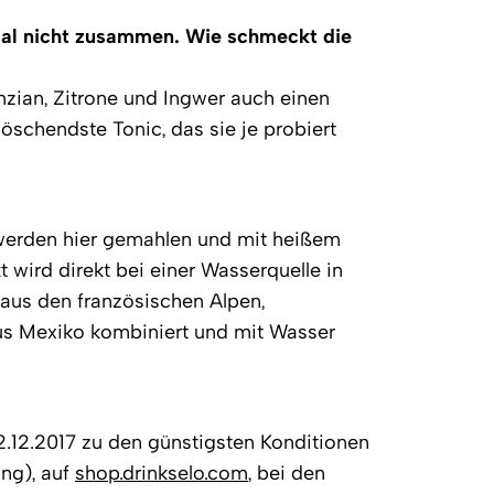
tmal nicht zusammen. Wie schmeckt die
 Enzian, Zitrone und Ingwer auch einen
öschendste Tonic, das sie je probiert
werden hier gemahlen und mit heißem
 wird direkt bei einer Wasserquelle in
- aus den französischen Alpen,
us Mexiko kombiniert und mit Wasser
.12.2017 zu den günstigsten Konditionen
ung), auf
shop.drinkselo.com
, bei den