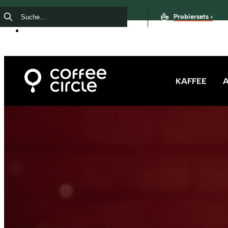
Probiersets ›
KAFFEE