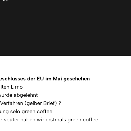
Beschlusses der EU im Mai geschehen
alten Limo
wurde abgelehnt
Verfahren (gelber Brief) ?
ung selo green coffee
ge später haben wir erstmals green coffee