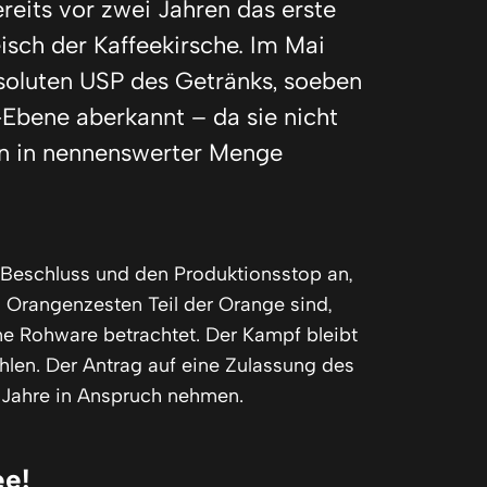
ereits vor zwei Jahren das erste
isch der Kaffeekirsche. Im Mai
soluten USP des Getränks, soeben
-Ebene aberkannt – da sie nicht
ten in nennenswerter Menge
 Beschluss und den Produktionsstop an,
 Orangenzesten Teil der Orange sind,
ne Rohware betrachtet. Der Kampf bleibt
hlen. Der Antrag auf eine Zulassung des
4 Jahre in Anspruch nehmen.
ee!