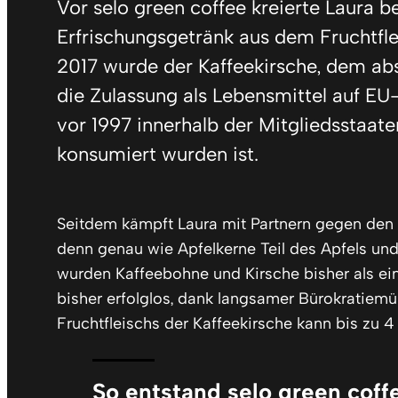
Vor selo green coffee kreierte Laura b
Erfrischungsgetränk aus dem Fruchtfle
2017 wurde der Kaffeekirsche, dem ab
die Zulassung als Lebensmittel auf EU
vor 1997 innerhalb der Mitgliedsstaa
konsumiert wurden ist.
Seitdem kämpft Laura mit Partnern gegen den
denn genau wie Apfelkerne Teil des Apfels und
wurden Kaffeebohne und Kirsche bisher als ei
bisher erfolglos, dank langsamer Bürokratiemü
Fruchtfleischs der Kaffeekirsche kann bis zu 
So entstand selo green coff