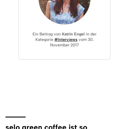
Ein Beitrag von
Katrin Engel
in der
Kategorie
#Interviews
vom 30.
November 2017
selo green coffee ist so