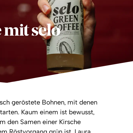
 mit selo
risch geröstete Bohnen, mit denen
tarten. Kaum einem ist bewusst,
um den Samen einer Kirsche
em Röstvorgang grün ist. Laura