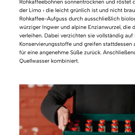
Rohkaffeebohnen sonnentrocknen und röstet die
der Limo › die leicht grünlich ist und nicht br
Rohkaffee-Aufguss durch ausschließlich biolog
würziger Ingwer und alpine Enzianwurzel, die
verleihen. Dabei verzichten sie vollständig auf
Konservierungsstoffe und greifen stattdessen
für eine angenehme Süße zurück. Anschließen
Quellwasser kombiniert.