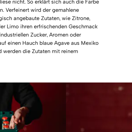
se nicht. So erklärt sich auch die Farbe
aun. Verfeinert wird der gemahlene
isch angebaute Zutaten, wie Zitrone,
 der Limo ihren erfrischenden Geschmack
 industriellen Zucker, Aromen oder
 auf einen Hauch blaue Agave aus Mexiko
d werden die Zutaten mit reinem