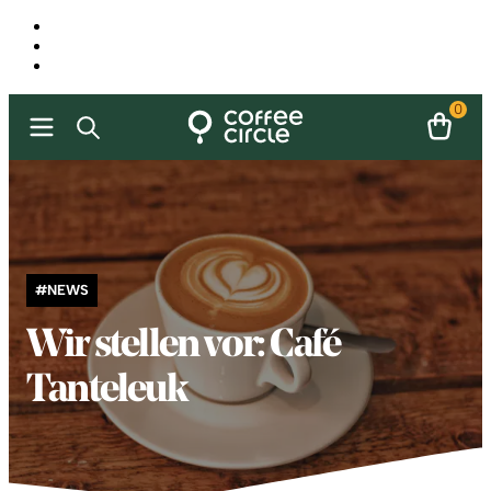
0
#NEWS
Wir stellen vor: Café
Tanteleuk