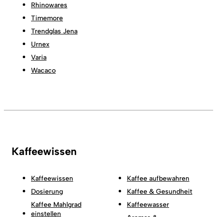
Rhinowares
Timemore
Trendglas Jena
Urnex
Varia
Wacaco
Kaffeewissen
Kaffeewissen
Kaffee aufbewahren
Dosierung
Kaffee & Gesundheit
Kaffee Mahlgrad
Kaffeewasser
einstellen