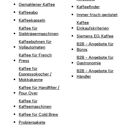
Gemahlener Kaffee
Kaffeefinder
Kaffeeabo
Immer frisch geröstet
Kaffeekapseln
Kaffee
Kaffee für
Einkaufskriterien
Siebträgermaschinen
Siemens EQ. Kaffee
Kaffeebohnen für
B2B - Angebote für
Vollautomaten
Büros
Kaffee für French
B2B - Angebote für
Press
Gastronomie
Kaffee für
B2B - Angebote für
Espressokocher /
Händler
Mokkakanne
Kaffee für Handfilter /
Pour Over
Kaffee für
Kaffeemaschinen
Kaffee für Cold Brew
Probierpakete