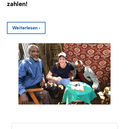
zahlen!
Weiterlesen ›