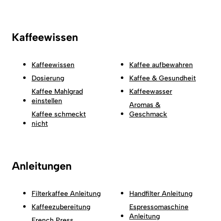
Kaffeewissen
Kaffeewissen
Kaffee aufbewahren
Dosierung
Kaffee & Gesundheit
Kaffee Mahlgrad
Kaffeewasser
einstellen
Aromas &
Kaffee schmeckt
Geschmack
nicht
Anleitungen
Filterkaffee Anleitung
Handfilter Anleitung
Kaffeezubereitung
Espressomaschine
Anleitung
French Press