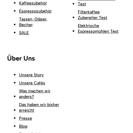
Kaffeezubehör
Test
Espressozubehör
Filterkaffee
Zubereiter Test
Tassen, Gläser,
Becher
Elektrische
Espressomühlen Test
SALE
Über Uns
Unsere Story
Unsere Cafés
Was machen wir
anders?
Das haben wir bisher
erreicht
Presse
Blog