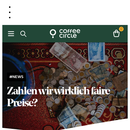
0
#NEWS
Zahlen wir wirklich faire
Preise?