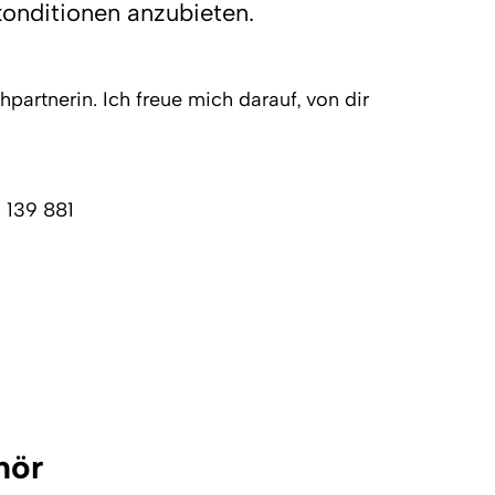
konditionen anzubieten.
partnerin. Ich freue mich darauf, von dir
 139 881
hör