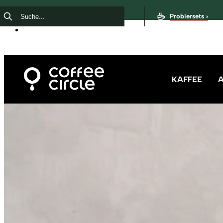
Probiersets ›
KAFFEE