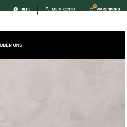
0
HILFE
MEIN KONTO
WARENKORB
ÜBER UNS