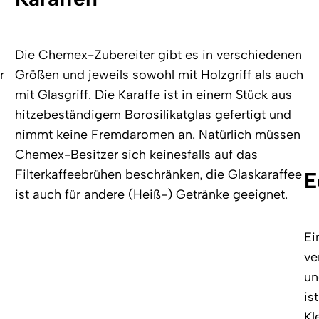
Die Chemex-Zubereiter gibt es in verschiedenen
r
Größen und jeweils sowohl mit Holzgriff als auch
mit Glasgriff. Die Karaffe ist in einem Stück aus
hitzebeständigem Borosilikatglas gefertigt und
nimmt keine Fremdaromen an. Natürlich müssen
Chemex-Besitzer sich keinesfalls auf das
Filterkaffeebrühen beschränken, die Glaskaraffee
E
ist auch für andere (Heiß-) Getränke geeignet.
Ei
ve
un
is
Kl