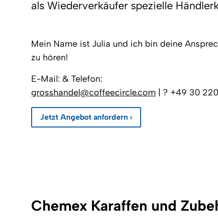
als Wiederverkäufer spezielle Händler
Mein Name ist Julia und ich bin deine Ansprech
zu hören!
E-Mail: & Telefon:
grosshandel@coffeecircle.com
| ? +49 30 220
Jetzt Angebot anfordern ›
Chemex Karaffen und Zube