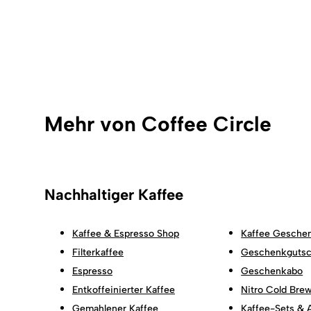
Mehr von Coffee Circle
Nachhaltiger Kaffee
Kaffee & Espresso Shop
Kaffee Gesche
Filterkaffee
Geschenkgutsc
Espresso
Geschenkabo
Entkoffeinierter Kaffee
Nitro Cold Bre
Gemahlener Kaffee
Kaffee-Sets & 