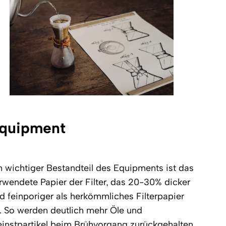
quipment
n wichtiger Bestandteil des Equipments ist das
rwendete Papier der Filter, das 20-30% dicker
d feinporiger als herkömmliches Filterpapier
t. So werden deutlich mehr Öle und
einstpartikel beim Brühvorgang zurückgehalten