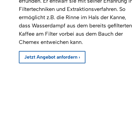
erfunden. Er entwarf sie mit seiner Erfahrung i
Filtertechniken und Extraktionsverfahren. So
ermöglicht z.B. die Rinne im Hals der Kanne,
dass Wasserdampf aus dem bereits gefilterten
Kaffee am Filter vorbei aus dem Bauch der
Chemex entweichen kann.
Jetzt Angebot anfordern ›