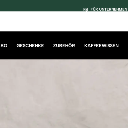
FÜR UNTERNEHMEN
ABO
GESCHENKE
ZUBEHÖR
KAFFEEWISSEN