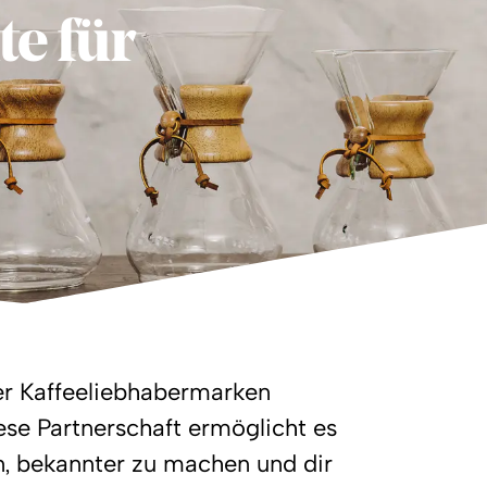
e für
der Kaffeeliebhabermarken
se Partnerschaft ermöglicht es
n, bekannter zu machen und dir