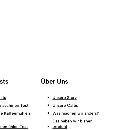
sts
Über Uns
sts
Unsere Story
maschinen Test
Unsere Cafés
he Kaffeemühlen
Was machen wir anders?
Das haben wir bisher
feemühlen Test
erreicht