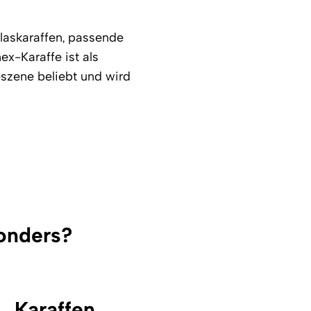
Glaskaraffen, passende
ex-Karaffe ist als
eszene beliebt und wird
onders?
Karaffen