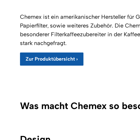
Chemex ist ein amerikanischer Hersteller für 
Papierfilter, sowie weiteres Zubehör. Die Chem
besonderer Filterkaffeezubereiter in der Kaffe
stark nachgefragt.
Zur Produktübersicht ›
Was macht Chemex so bes
Design