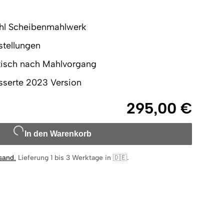
hl Scheibenmahlwerk
stellungen
tisch nach Mahlvorgang
esserte 2023 Version
295,00 €
In den Warenkorb
rsand
.
Lieferung 1 bis 3 Werktage in 🇩🇪
.