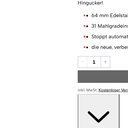
Hingucker!
64 mm Edelsta
31 Mahlgradein
Stoppt automa
die neue, verb
inkl. MwSt.
Kostenloser Ve