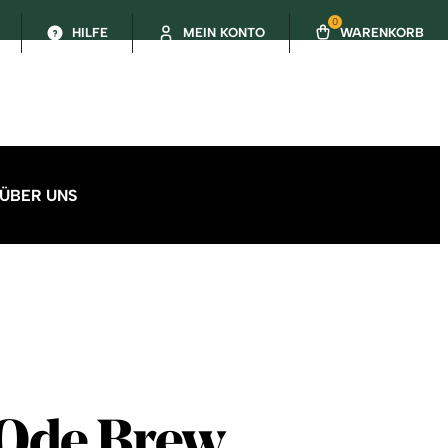
0
HILFE
MEIN KONTO
WARENKORB
ÜBER UNS
 Ode Brew