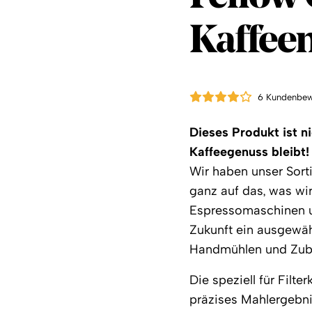
Kaffee
6 Kundenbew
Dieses Produkt ist n
Kaffeegenuss bleibt!
Wir haben unser Sorti
ganz auf das, was wir
Espressomaschinen un
Zukunft ein ausgewä
Handmühlen und Zube
Die speziell für Filte
präzises Mahlergebni