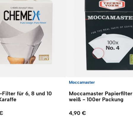
Moccamaster
ilter für 6, 8 und 10
Moccamaster Papierfilter
Karaffe
weiß - 100er Packung
 €
4,90 €