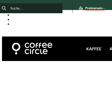
Probiersets ›
KAFFEE