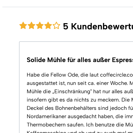
5 Kundenbewert
Solide Mühle für alles außer Espre
Habe die Fellow Ode, die laut coffecircle.c
ausgestattet ist, nun seit ca. einer Woche.
Mühle die „Einschränkung“ hat nur alles a
insofern gibt es da nichts zu meckern. Di
Deckel des Bohnenbehälters sind jedoch fü
Nordamerikaner ausgedacht haben, die imme
Thermobechern saufen. Ich benutze die Mü
Kaffeemaschine und ab und zu auch mal mi