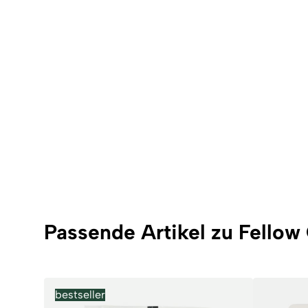
Passende Artikel zu Fello
bestseller