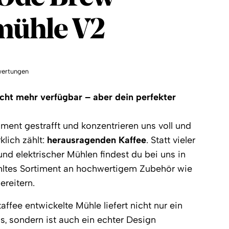
mühle V2
ertungen
icht mehr verfügbar – aber dein perfekter
ment gestrafft und konzentrieren uns voll und
klich zählt:
herausragenden Kaffee
. Statt vieler
d elektrischer Mühlen findest du bei uns in
hltes Sortiment an hochwertigem Zubehör wie
reitern.
rkaffee entwickelte Mühle liefert nicht nur ein
s, sondern ist auch ein echter Design