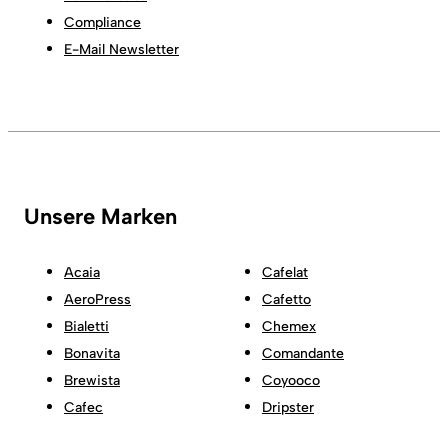
Compliance
E-Mail Newsletter
Unsere Marken
Acaia
Cafelat
AeroPress
Cafetto
Bialetti
Chemex
Bonavita
Comandante
Brewista
Coyooco
Cafec
Dripster