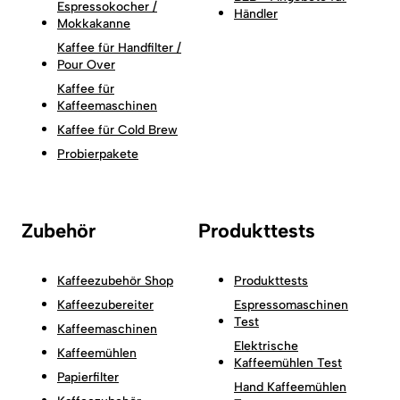
Espressokocher /
Händler
Mokkakanne
Kaffee für Handfilter /
Pour Over
Kaffee für
Kaffeemaschinen
Kaffee für Cold Brew
Probierpakete
Zubehör
Produkttests
Kaffeezubehör Shop
Produkttests
Kaffeezubereiter
Espressomaschinen
Test
Kaffeemaschinen
Elektrische
Kaffeemühlen
Kaffeemühlen Test
Papierfilter
Hand Kaffeemühlen