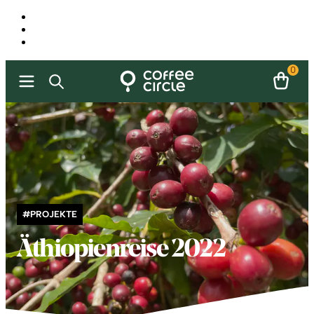
0
#PROJEKTE
Äthiopienreise 2022