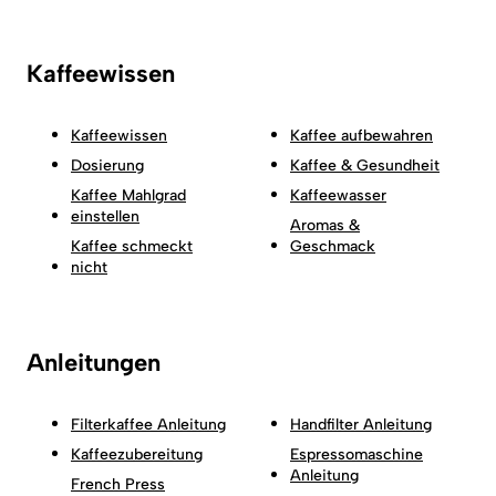
Kaffeewissen
Kaffeewissen
Kaffee aufbewahren
Dosierung
Kaffee & Gesundheit
Kaffee Mahlgrad
Kaffeewasser
einstellen
Aromas &
Kaffee schmeckt
Geschmack
nicht
Anleitungen
Filterkaffee Anleitung
Handfilter Anleitung
Kaffeezubereitung
Espressomaschine
Anleitung
French Press