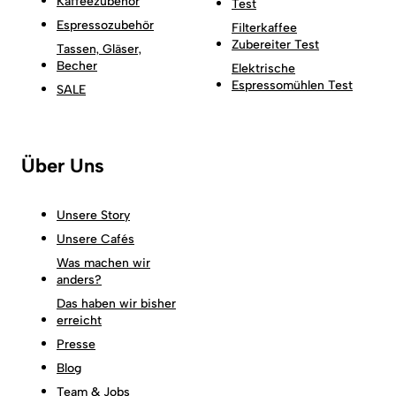
Kaffeezubehör
Test
Espressozubehör
Filterkaffee
Zubereiter Test
Tassen, Gläser,
Becher
Elektrische
Espressomühlen Test
SALE
Über Uns
Unsere Story
Unsere Cafés
Was machen wir
anders?
Das haben wir bisher
erreicht
Presse
Blog
Team & Jobs