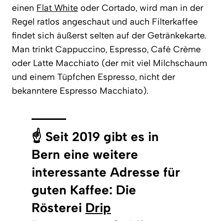
einen
Flat White
oder Cortado, wird man in der
Regel ratlos angeschaut und auch Filterkaffee
findet sich äußerst selten auf der Getränkekarte.
Man trinkt Cappuccino, Espresso, Café Crème
oder Latte Macchiato (der mit viel Milchschaum
und einem Tüpfchen Espresso, nicht der
bekanntere Espresso Macchiato).
☝️ Seit 2019 gibt es in
Bern eine weitere
interessante Adresse für
guten Kaffee: Die
Rösterei
Drip