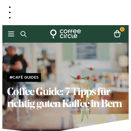
0
#CAFÉ GUIDES
Coffee Guide: 7 Tipps für
richtig guten Kaffee in Bern