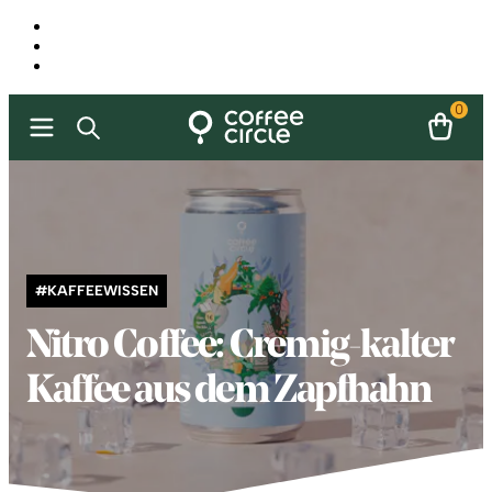
0
#KAFFEEWISSEN
Nitro Coffee: Cremig-kalter
Kaffee aus dem Zapfhahn