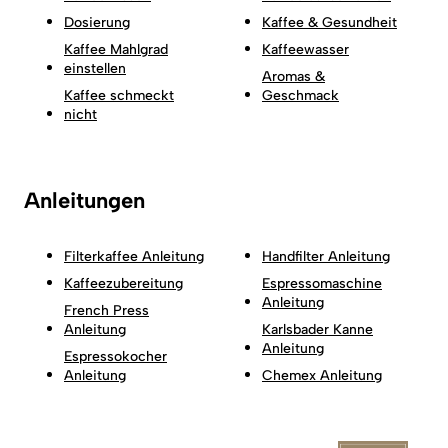
Dosierung
Kaffee & Gesundheit
Kaffee Mahlgrad
Kaffeewasser
einstellen
Aromas &
Kaffee schmeckt
Geschmack
nicht
Anleitungen
Filterkaffee Anleitung
Handfilter Anleitung
Kaffeezubereitung
Espressomaschine
Anleitung
French Press
Anleitung
Karlsbader Kanne
Anleitung
Espressokocher
Anleitung
Chemex Anleitung