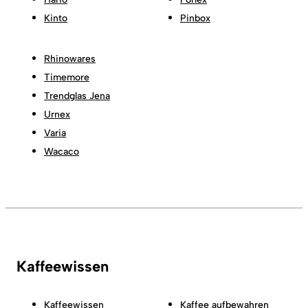
Kinto
Pinbox
Rhinowares
Timemore
Trendglas Jena
Urnex
Varia
Wacaco
Kaffeewissen
Kaffeewissen
Kaffee aufbewahren