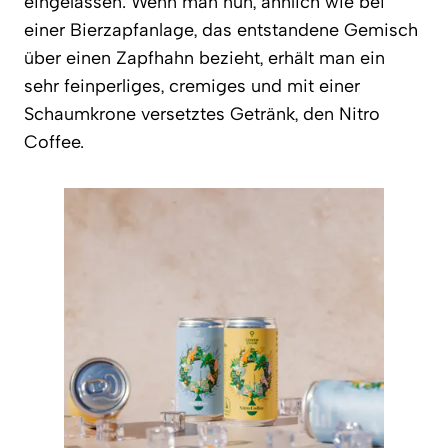
eingelassen. Wenn man nun, ähnlich wie bei
einer Bierzapfanlage, das entstandene Gemisch
über einen Zapfhahn bezieht, erhält man ein
sehr feinperliges, cremiges und mit einer
Schaumkrone versetztes Getränk, den Nitro
Coffee.