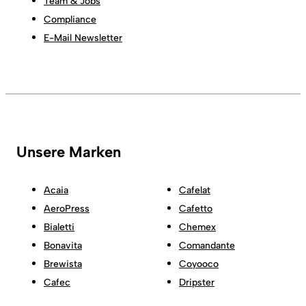
Team & Jobs
Compliance
E-Mail Newsletter
Unsere Marken
Acaia
Cafelat
AeroPress
Cafetto
Bialetti
Chemex
Bonavita
Comandante
Brewista
Coyooco
Cafec
Dripster