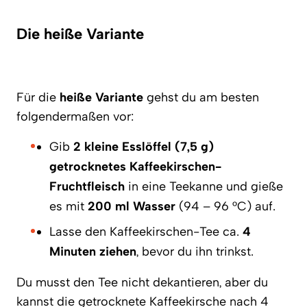
Die heiße Variante
Für die
heiße Variante
gehst du am besten
folgendermaßen vor:
Gib
2 kleine Esslöffel (7,5 g)
getrocknetes Kaffeekirschen-
Fruchtfleisch
in eine Teekanne und gieße
es mit
200 ml Wasser
(94 – 96 °C) auf.
Lasse den Kaffeekirschen-Tee ca.
4
Minuten ziehen
, bevor du ihn trinkst.
Du musst den Tee nicht dekantieren, aber du
kannst die getrocknete Kaffeekirsche nach 4