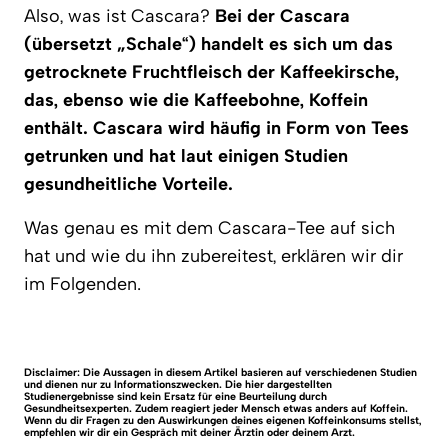
Also, was ist Cascara?
Bei der Cascara
(übersetzt „Schale“) handelt es sich um das
getrocknete Fruchtfleisch der Kaffeekirsche,
das, ebenso wie die Kaffeebohne, Koffein
enthält. Cascara wird häufig in Form von Tees
getrunken und hat laut einigen Studien
gesundheitliche Vorteile.
Was genau es mit dem Cascara-Tee auf sich
hat und wie du ihn zubereitest, erklären wir dir
im Folgenden.
Disclaimer: Die Aussagen in diesem Artikel basieren auf verschiedenen Studien
und dienen nur zu Informationszwecken. Die hier dargestellten
Studienergebnisse sind kein Ersatz für eine Beurteilung durch
Gesundheitsexperten. Zudem reagiert jeder Mensch etwas anders auf Koffein.
Wenn du dir Fragen zu den Auswirkungen deines eigenen Koffeinkonsums stellst,
empfehlen wir dir ein Gespräch mit deiner Ärztin oder deinem Arzt.