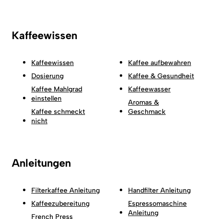
Kaffeewissen
Kaffeewissen
Kaffee aufbewahren
Dosierung
Kaffee & Gesundheit
Kaffee Mahlgrad
Kaffeewasser
einstellen
Aromas &
Kaffee schmeckt
Geschmack
nicht
Anleitungen
Filterkaffee Anleitung
Handfilter Anleitung
Kaffeezubereitung
Espressomaschine
Anleitung
French Press