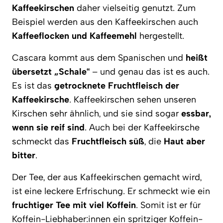
Kaffeekirschen
daher vielseitig genutzt. Zum
Beispiel werden aus den Kaffeekirschen auch
Kaffeeflocken und Kaffeemehl
hergestellt.
Cascara kommt aus dem Spanischen und
heißt
übersetzt „Schale“
– und genau das ist es auch.
Es ist das
getrocknete Fruchtfleisch der
Kaffeekirsche
. Kaffeekirschen sehen unseren
Kirschen sehr ähnlich, und sie sind sogar
essbar,
wenn sie reif sind
. Auch bei der Kaffeekirsche
schmeckt das
Fruchtfleisch süß
, die
Haut aber
bitter
.
Der Tee, der aus Kaffeekirschen gemacht wird,
ist eine leckere Erfrischung. Er schmeckt wie ein
fruchtiger Tee mit viel Koffein
. Somit ist er für
Koffein-Liebhaber:innen ein spritziger Koffein-