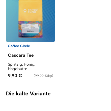
Coffee Circle
Cascara Tee
Spritzig, Honig,
Hagebutte
9,90 €
(
99,00 €/kg
)
Die kalte Variante