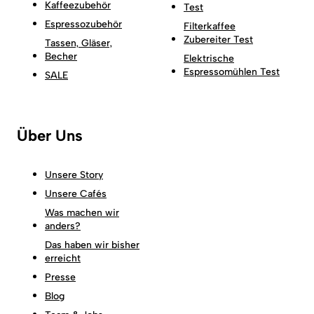
Kaffeezubehör
Test
Espressozubehör
Filterkaffee
Zubereiter Test
Tassen, Gläser,
Becher
Elektrische
Espressomühlen Test
SALE
Über Uns
Unsere Story
Unsere Cafés
Was machen wir
anders?
Das haben wir bisher
erreicht
Presse
Blog