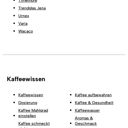
Timemore
Trendglas Jena
Urnex
Varia
Wacaco
Kaffeewissen
Kaffeewissen
Kaffee aufbewahren
Dosierung
Kaffee & Gesundheit
Kaffee Mahlgrad
Kaffeewasser
einstellen
Aromas &
Kaffee schmeckt
Geschmack