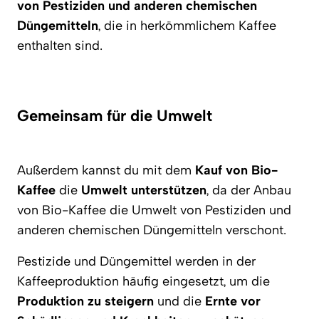
von Pestiziden und anderen chemischen
Düngemitteln
, die in herkömmlichem Kaffee
enthalten sind.
Gemeinsam für die Umwelt
Außerdem kannst du mit dem
Kauf von Bio-
Kaffee
die
Umwelt unterstützen
, da der Anbau
von Bio-Kaffee die Umwelt von Pestiziden und
anderen chemischen Düngemitteln verschont.
Pestizide und Düngemittel werden in der
Kaffeeproduktion häufig eingesetzt, um die
Produktion zu steigern
und die
Ernte vor