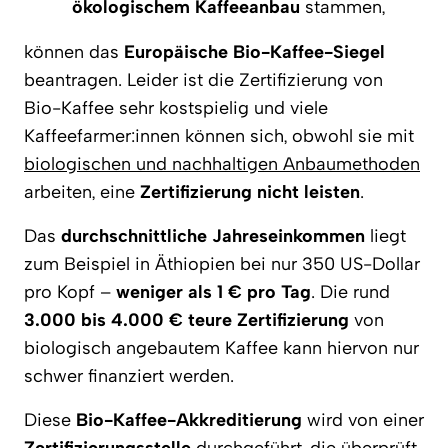
ökologischem Kaffeeanbau
stammen,
können das
Europäische Bio-Kaffee-Siegel
beantragen. Leider ist die Zertifizierung von
Bio-Kaffee sehr kostspielig und viele
Kaffeefarmer:innen können sich, obwohl sie mit
biologischen und nachhaltigen Anbaumethoden
arbeiten, eine
Zertifizierung nicht leisten
.
Das
durchschnittliche Jahreseinkommen
liegt
zum Beispiel in Äthiopien bei nur 350 US-Dollar
pro Kopf –
weniger als 1 € pro Tag
. Die rund
3.000 bis 4.000 € teure Zertifizierung
von
biologisch angebautem Kaffee kann hiervon nur
schwer finanziert werden.
Diese
Bio-Kaffee-Akkreditierung
wird von einer