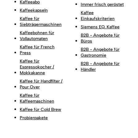
Kaffeeabo
Immer frisch geröstet
Kaffeekapseln
Kaffee
Kaffee für
Einkaufskriterien
Siebträgermaschinen
Siemens EQ. Kaffee
Kaffeebohnen für
B2B - Angebote für
Vollautomaten
Büros
Kaffee für French
B2B - Angebote für
Press
Gastronomie
Kaffee für
B2B - Angebote für
Espressokocher /
Händler
Mokkakanne
Kaffee für Handfilter /
Pour Over
Kaffee für
Kaffeemaschinen
Kaffee für Cold Brew
Probierpakete