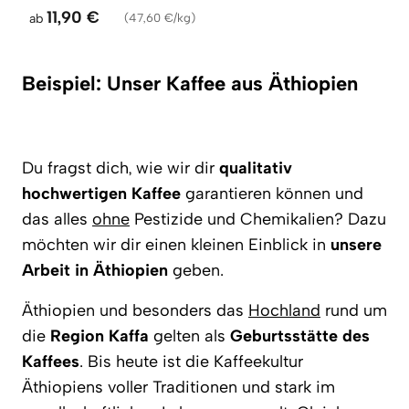
11,90 €
ab
(
47,60 €/kg
)
Beispiel: Unser Kaffee aus Äthiopien
Du fragst dich, wie wir dir
qualitativ
hochwertigen Kaffee
garantieren können und
das alles
ohne
Pestizide und Chemikalien? Dazu
möchten wir dir einen kleinen Einblick in
unsere
Arbeit in Äthiopien
geben.
Äthiopien und besonders das
Hochland
rund um
die
Region Kaffa
gelten als
Geburtsstätte des
Kaffees
. Bis heute ist die Kaffeekultur
Äthiopiens voller Traditionen und stark im