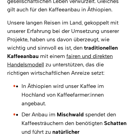
gesellschaftlichen Leben verwurzelt. Gleiches
gilt auch für den Kaffeeanbau in Äthiopien.
Unsere langen Reisen im Land, gekoppelt mit
unserer Erfahrung bei der Umsetzung unserer
Projekte, haben uns davon überzeugt, wie
wichtig und sinnvoll es ist, den
traditionellen
Kaffeeanbau
mit einem
fairen und direkten
Handelsmodell
zu unterstützen, das die
richtigen wirtschaftlichen Anreize setzt:
In Äthiopien wird unser Kaffee im
Hochland von Kaffeefarmer:innen
angebaut.
Der Anbau im
Mischwald
spendet den
Kaffeesträuchern den benötigten
Schatten
und führt zu
natürlicher