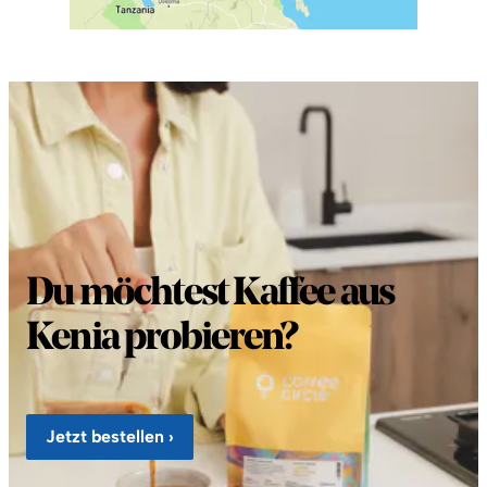
Du möchtest Kaffee aus
Kenia probieren?
Jetzt bestellen ›