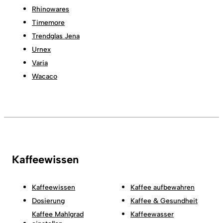
Rhinowares
Timemore
Trendglas Jena
Urnex
Varia
Wacaco
Kaffeewissen
Kaffeewissen
Kaffee aufbewahren
Dosierung
Kaffee & Gesundheit
Kaffee Mahlgrad
Kaffeewasser