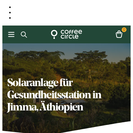
0
Solaranlage für
Gesundheitsstation in
Jimma, Äthiopien