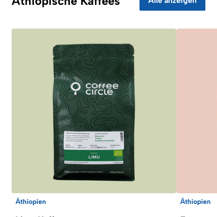
Äthiopische Kaffees
Alle anzeigen
Äthiopien
Äthiopien