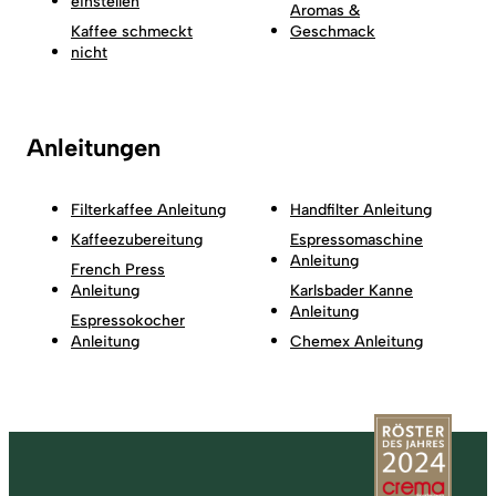
einstellen
Aromas &
Kaffee schmeckt
Geschmack
nicht
Anleitungen
Filterkaffee Anleitung
Handfilter Anleitung
Kaffeezubereitung
Espressomaschine
Anleitung
French Press
Anleitung
Karlsbader Kanne
Anleitung
Espressokocher
Anleitung
Chemex Anleitung