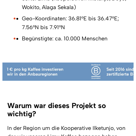
Wokito, Alaga Sekala)
Geo-Koordinaten: 36.81°E bis 36.47°E;
7.56°N bis 7.91°N
Begünstigte: ca. 10.000 Menschen
Marquee Ticker Sanity Awards
Warum war dieses Projekt so
wichtig?
In der Region um die Kooperative Ilketunjo, von