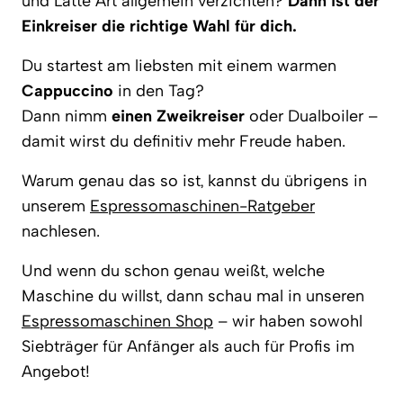
und Latte Art allgemein verzichten?
Dann ist der
Einkreiser die richtige Wahl für dich.
Du startest am liebsten mit einem warmen
Cappuccino
in den Tag?
Dann nimm
einen Zweikreiser
oder Dualboiler –
damit wirst du definitiv mehr Freude haben.
Warum genau das so ist, kannst du übrigens in
unserem
Espressomaschinen-Ratgeber
nachlesen.
Und wenn du schon genau weißt, welche
Maschine du willst, dann schau mal in unseren
Espressomaschinen Shop
– wir haben sowohl
Siebträger für Anfänger als auch für Profis im
Angebot!