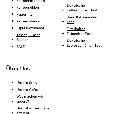
Kaffeemaschinen
Elektrische
Kaffeemühlen
Kaffeemühlen Test
Papierfilter
Hand Kaffeemühlen
Kaffeezubehör
Test
Espressozubehör
Filterkaffee
Zubereiter Test
Tassen, Gläser,
Becher
Elektrische
Espressomühlen Test
SALE
Über Uns
Unsere Story
Unsere Cafés
Was machen wir
anders?
Das haben wir bisher
erreicht