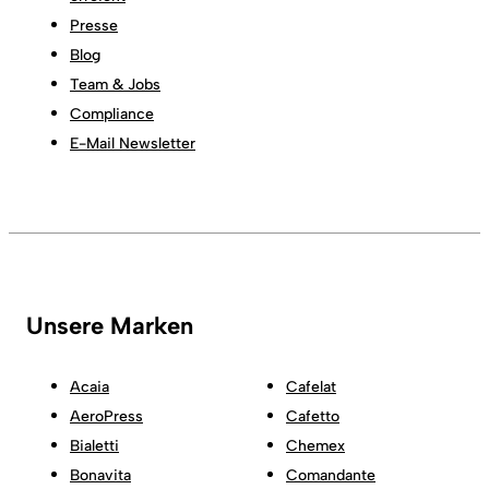
Presse
Blog
Team & Jobs
Compliance
E-Mail Newsletter
Unsere Marken
Acaia
Cafelat
AeroPress
Cafetto
Bialetti
Chemex
Bonavita
Comandante