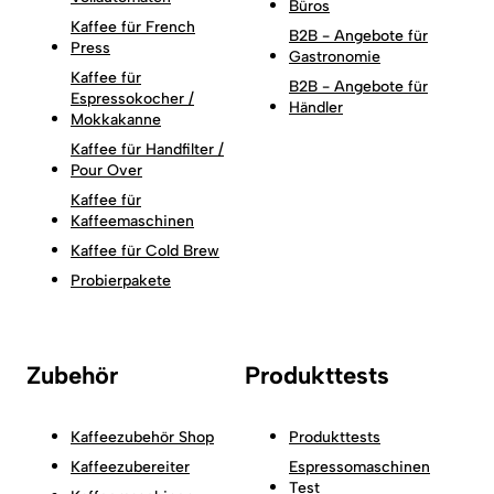
Büros
Kaffee für French
B2B - Angebote für
Press
Gastronomie
Kaffee für
B2B - Angebote für
Espressokocher /
Händler
Mokkakanne
Kaffee für Handfilter /
Pour Over
Kaffee für
Kaffeemaschinen
Kaffee für Cold Brew
Probierpakete
Zubehör
Produkttests
Kaffeezubehör Shop
Produkttests
Kaffeezubereiter
Espressomaschinen
Test