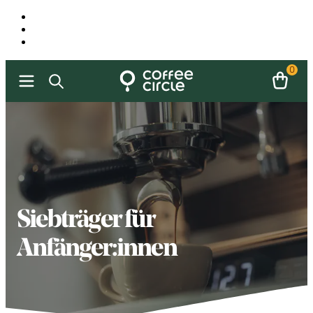
0
Siebträger für
Anfänger:innen