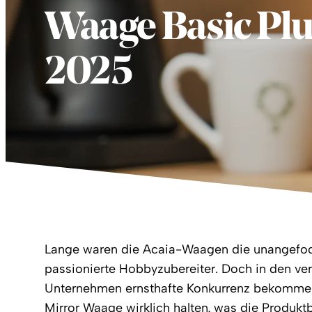
Waage Basic Plu
2025
Lange waren die Acaia-Waagen die unangefoch
passionierte Hobbyzubereiter. Doch in den ve
Unternehmen ernsthafte Konkurrenz bekomme
Mirror Waage wirklich halten, was die Produkt