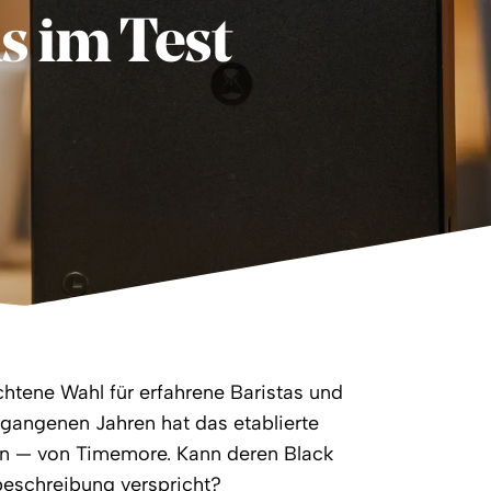
s im Test
tene Wahl für erfahrene Baristas und
rgangenen Jahren hat das etablierte
n — von Timemore. Kann deren Black
beschreibung verspricht?