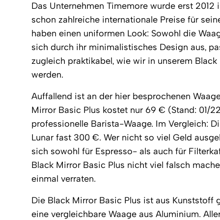
Das Unternehmen Timemore wurde erst 2012 i
schon zahlreiche internationale Preise für se
haben einen uniformen Look: Sowohl die Waa
sich durch ihr minimalistisches Design aus, pa
zugleich praktikabel, wie wir in unserem Black 
werden.
Auffallend ist an der hier besprochenen Waage
Mirror Basic Plus kostet nur 69 € (Stand: 01/
professionelle Barista-Waage. Im Vergleich: Di
Lunar fast 300 €. Wer nicht so viel Geld ausg
sich sowohl für Espresso- als auch für Filterk
Black Mirror Basic Plus nicht viel falsch mache
einmal verraten.
Die Black Mirror Basic Plus ist aus Kunststoff 
eine vergleichbare Waage aus Aluminium. Allerd