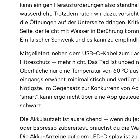
kann einigen Herausforderungen also standhalt
wasserdicht. Trotzdem raten wir dazu, vorsicht
die Öffnungen auf der Unterseite dringen. Krit
Seite, der leicht mit Wasser in Berührung komm
Ein falscher Schwenk und es kann zu empfin
Mitgeliefert, neben dem USB-C-Kabel zum Laden
Hitzeschutz — mehr nicht. Das Pad ist unbedin
Oberfläche nur eine Temperatur von 60 °C aus. 
eingangs erwähnt, minimalistisch und verfügt 
Nötigste. Im Gegensatz zur Konkurrenz von Ac
“smart”, kann ergo nicht über eine App gesteue
schwarz.
Die Akkulaufzeit ist ausreichend — wenn du je
oder Espresso zubereitest, brauchst du die Wa
Die Akku-Anzeige auf dem LED-Display ist zu