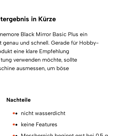
tergebnis in Kürze
imemore Black Mirror Basic Plus ein
st genau und schnell. Gerade für Hobby-
rodukt eine klare Empfehlung
itung verwenden möchte, sollte
aschine ausmessen, um böse
Nachteile
nicht wasserdicht
keine Features
Messbereich beginnt erst bei 0,5 g