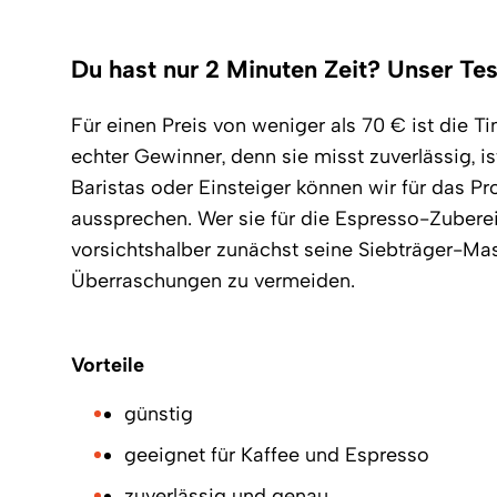
Du hast nur 2 Minuten Zeit? Unser Tes
Für einen Preis von weniger als 70 € ist die T
echter Gewinner, denn sie misst zuverlässig, i
Baristas oder Einsteiger können wir für das P
aussprechen. Wer sie für die Espresso-Zubere
vorsichtshalber zunächst seine Siebträger-M
Überraschungen zu vermeiden.
Vorteile
günstig
geeignet für Kaffee und Espresso
zuverlässig und genau