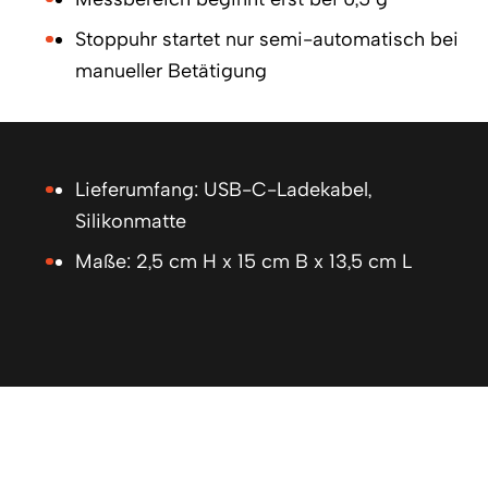
Stoppuhr startet nur semi-automatisch bei
manueller Betätigung
Lieferumfang: USB-C-Ladekabel,
Silikonmatte
Maße: 2,5 cm H x 15 cm B x 13,5 cm L