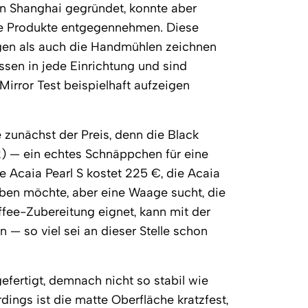
n Shanghai gegründet, konnte aber
ine Produkte entgegennehmen. Diese
gen als auch die Handmühlen zeichnen
ssen in jede Einrichtung und sind
Mirror Test beispielhaft aufzeigen
 zunächst der Preis, denn die Black
22) — ein echtes Schnäppchen für eine
e Acaia Pearl S kostet 225 €, die Acaia
eben möchte, aber eine Waage sucht, die
affee-Zubereitung eignet, kann mit der
n — so viel sei an dieser Stelle schon
gefertigt, demnach nicht so stabil wie
ings ist die matte Oberfläche kratzfest,