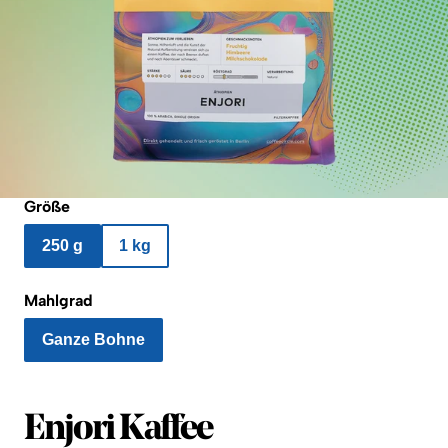
Größe
250 g
1 kg
Mahlgrad
Ganze Bohne
Enjori Kaffee