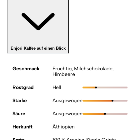
Enjori Kaffee auf einen Blick
Geschmack
Fruchtig, Milchschokolade,
Himbeere
Röstgrad
Hell
Stärke
Ausgewogen
Säure
Ausgewogen
Herkunft
Äthiopien
Sorte
100 % Arabica, Single Origin