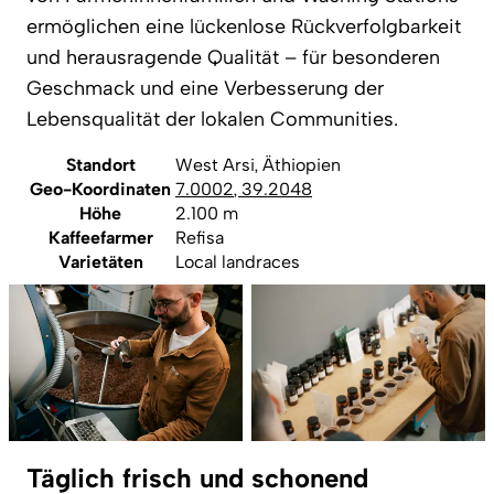
ermöglichen eine lückenlose Rückverfolgbarkeit
und herausragende Qualität – für besonderen
Geschmack und eine Verbesserung der
Lebensqualität der lokalen Communities.
Standort
West Arsi, Äthiopien
Geo-Koordinaten
7.0002
,
39.2048
Höhe
2.100 m
Kaffeefarmer
Refisa
Varietäten
Local landraces
Täglich frisch und schonend