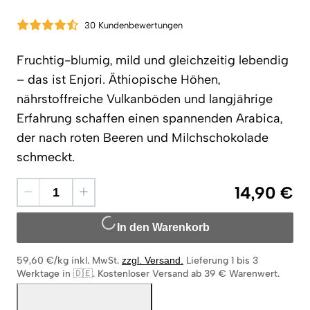
30 Kundenbewertungen
Fruchtig-blumig, mild und gleichzeitig lebendig
– das ist Enjori. Äthiopische Höhen,
nährstoffreiche Vulkanböden und langjährige
Erfahrung schaffen einen spannenden Arabica,
der nach roten Beeren und Milchschokolade
schmeckt.
14,90 €
In den Warenkorb
59,60 €/kg
inkl. MwSt.
zzgl. Versand
.
Lieferung 1 bis 3
Werktage in 🇩🇪
.
Kostenloser Versand ab 39 € Warenwert.