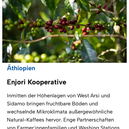
Äthiopien
Enjori Kooperative
Inmitten der Höhenlagen von West Arsi und
Sidamo bringen fruchtbare Böden und
wechselnde Mikroklimata außergewöhnliche
Natural-Kaffees hervor. Enge Partnerschaften
von Farmer:innenfamilien und Washing Stations