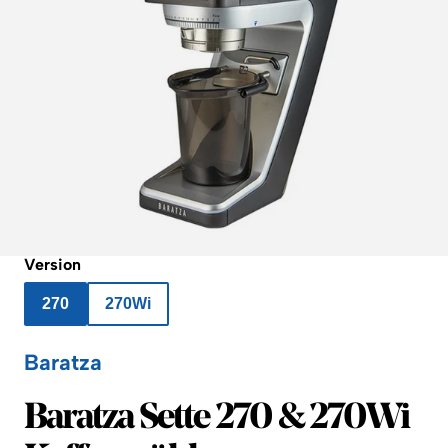
Version
270
270Wi
Baratza
Baratza
Baratza Sette 270 & 270Wi