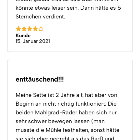
könnte etwas leiser sein. Dann hätte es 5
Sternchen verdient.
Kunde
15. Januar 2021
enttäuschend!!!
Meine Sette ist 2 Jahre alt, hat aber von
Beginn an nicht richtig funktioniert. Die
beiden Mahlgrad-Räder haben sich nur
sehr schwer bewegen lassen (man
musste die Mühle festhalten, sonst hätte
sie sich eher gedreht als das Rad) und