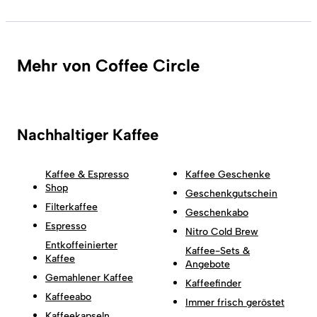
Mehr von Coffee Circle
Nachhaltiger Kaffee
Kaffee & Espresso
Kaffee Geschenke
Shop
Geschenkgutschein
Filterkaffee
Geschenkabo
Espresso
Nitro Cold Brew
Entkoffeinierter
Kaffee-Sets &
Kaffee
Angebote
Gemahlener Kaffee
Kaffeefinder
Kaffeeabo
Immer frisch geröstet
Kaffeekapseln