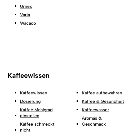
Urnex
Varia
Wacaco
Kaffeewissen
Kaffeewissen
Kaffee aufbewahren
Dosierung
Kaffee & Gesundheit
Kaffee Mahlgrad
Kaffeewasser
einstellen
Aromas &
Kaffee schmeckt
Geschmack
nicht