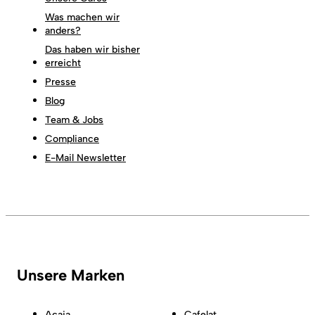
Was machen wir
anders?
Das haben wir bisher
erreicht
Presse
Blog
Team & Jobs
Compliance
E-Mail Newsletter
Unsere Marken
Acaia
Cafelat