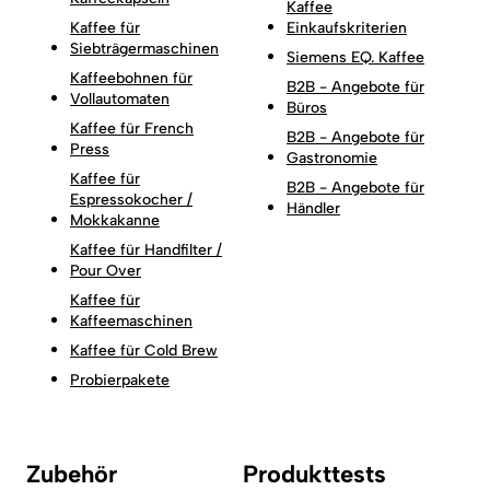
Kaffee
Kaffee für
Einkaufskriterien
Siebträgermaschinen
Siemens EQ. Kaffee
Kaffeebohnen für
B2B - Angebote für
Vollautomaten
Büros
Kaffee für French
B2B - Angebote für
Press
Gastronomie
Kaffee für
B2B - Angebote für
Espressokocher /
Händler
Mokkakanne
Kaffee für Handfilter /
Pour Over
Kaffee für
Kaffeemaschinen
Kaffee für Cold Brew
Probierpakete
Zubehör
Produkttests