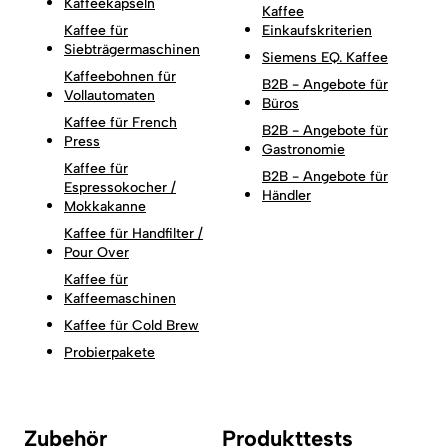
Kaffeekapseln
Kaffee
Kaffee für
Einkaufskriterien
Siebträgermaschinen
Siemens EQ. Kaffee
Kaffeebohnen für
B2B - Angebote für
Vollautomaten
Büros
Kaffee für French
B2B - Angebote für
Press
Gastronomie
Kaffee für
B2B - Angebote für
Espressokocher /
Händler
Mokkakanne
Kaffee für Handfilter /
Pour Over
Kaffee für
Kaffeemaschinen
Kaffee für Cold Brew
Probierpakete
Zubehör
Produkttests