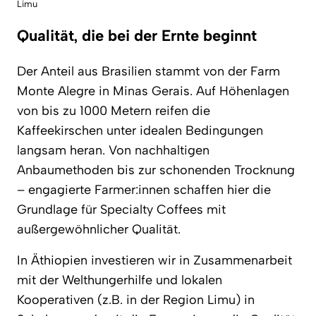
Limu
Qualität, die bei der Ernte beginnt
Der Anteil aus Brasilien stammt von der Farm
Monte Alegre in Minas Gerais. Auf Höhenlagen
von bis zu 1000 Metern reifen die
Kaffeekirschen unter idealen Bedingungen
langsam heran. Von nachhaltigen
Anbaumethoden bis zur schonenden Trocknung
– engagierte Farmer:innen schaffen hier die
Grundlage für Specialty Coffees mit
außergewöhnlicher Qualität.
In Äthiopien investieren wir in Zusammenarbeit
mit der Welthungerhilfe und lokalen
Kooperativen (z.B. in der Region Limu) in