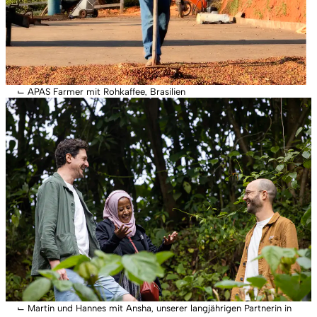
⌙
APAS Farmer mit Rohkaffee, Brasilien
⌙
Martin und Hannes mit Ansha, unserer langjährigen Partnerin in