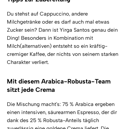
Du stehst auf Cappuccino, andere
Milchgetränke oder es darf auch mal etwas
Zucker sein? Dann ist Yirga Santos genau dein
Ding! Besonders in Kombination mit
Milch(alternativen) entsteht so ein kräftig-
cremiger Kaffee, der nichts von seinem starken
Charakter verliert.
Mit diesem Arabica-Robusta-Team
sitzt jede Crema
Die Mischung macht’s: 75 % Arabica ergeben
einen intensiven, säurearmen Espresso, der dir
dank des 25 % Robusta-Anteils täglich
zuverlässig eine goldene Crema liefert. Die