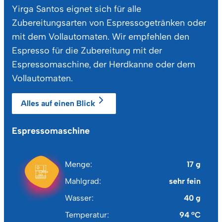
Yirga Santos eignet sich für alle
Zubereitungsarten von Espressogetränken oder
mit dem Vollautomaten. Wir empfehlen den
Espresso für die Zubereitung mit der
Espressomaschine, der Herdkanne oder dem
Vollautomaten.
Alles auf einen Blick
Espressomaschine
He
Menge
17 g
Mahlgrad
sehr fein
Wasser
40 g
Temperatur
94 °C