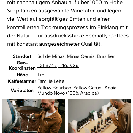
mit nachhaltigem Anbau auf über 1000 m Höhe.
Sie pflanzen ausgewählte Varietäten und legen
viel Wert auf sorgfältiges Ernten und einen
kontrollierten Trocknungsprozess im Einklang mit
der Natur – für ausdrucksstarke Specialty Coffees
mit konstant ausgezeichneter Qualität.
Standort
Sul de Minas, Minas Gerais, Brasilien
Geo-
-21.3747
,
-46.1936
Koordinaten
Höhe
1 m
Kaffeefarmer
Familie Leite
Yellow Bourbon, Yellow Catuai, Acaia,
Varietäten
Mundo Novo (100% Arabica)