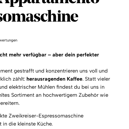
somaschine
wertungen
icht mehr verfügbar – aber dein perfekter
ment gestrafft und konzentrieren uns voll und
klich zählt:
herausragenden Kaffee
. Statt vieler
d elektrischer Mühlen findest du bei uns in
hltes Sortiment an hochwertigem Zubehör wie
reitern.
kte Zweikreiser-Espressomaschine
 in die kleinste Küche.