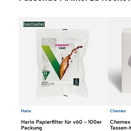
bestseller
Hario
Chemex
Hario Papierfilter für v60 - 100er
Chemex-F
Packung
Tassen-