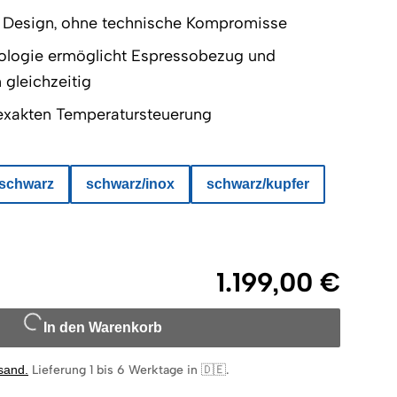
 Design, ohne technische Kompromisse
ologie ermöglicht Espressobezug und
gleichzeitig
 exakten Temperatursteuerung
schwarz
schwarz/inox
schwarz/kupfer
1.199,00 €
In den Warenkorb
rsand
.
Lieferung 1 bis 6 Werktage in 🇩🇪
.