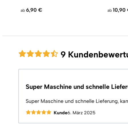
6,90 €
10,90
ab
ab
9 Kundenbewert
Super Maschine und schnelle Liefe
Super Maschine und schnelle Lieferung, ka
Kunde
6. März 2025