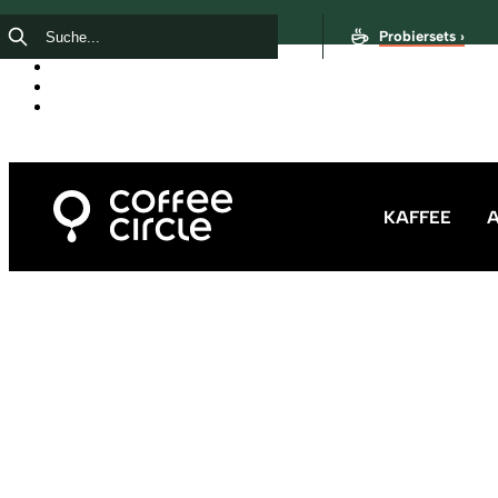
Probiersets ›
KAFFEE