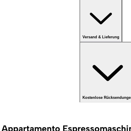
Versand & Lieferung
Kostenlose Rücksendunge
t Appartamento Espressomaschi