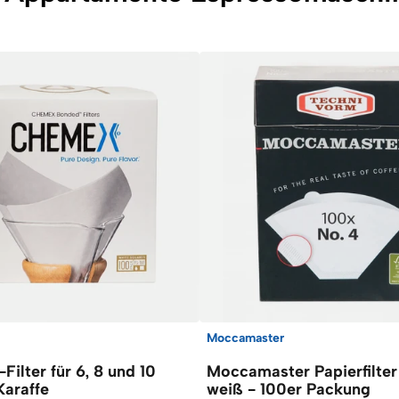
Moccamaster
ilter für 6, 8 und 10
Moccamaster Papierfilter
Karaffe
weiß - 100er Packung