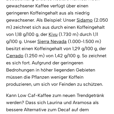
gewachsener Kaffee verfügt über einen
geringeren Koffeingehalt aus als niedrig
gewachsener. Als Beispiel: Unser
Sidamo
(2.050
m) zeichnet sich aus durch einen Koffeingehalt
von 1,18 g/100 g, der
Kivu
(1.730 m) durch 1,11
g/100 g. Unser
Sierra Nevada
(1.000-1.500 m)
besitzt einen Koffeingehalt von 1,29 g/100 g, der
Cerrado
(1.250 m) von 1,42 g/100 g. So zeichnet
es sich fort. Aufgrund der geringeren
Bedrohungen in höher liegenden Gebieten
müssen die Pflanzen weniger Koffein
produzieren, um sich vor Feinden zu schützen.
Kann Low Caf-Kaffee zum neuen Trendgetränk
werden? Dass sich Laurina und Aramosa als
bessere Alternative zum Decaf auf dem