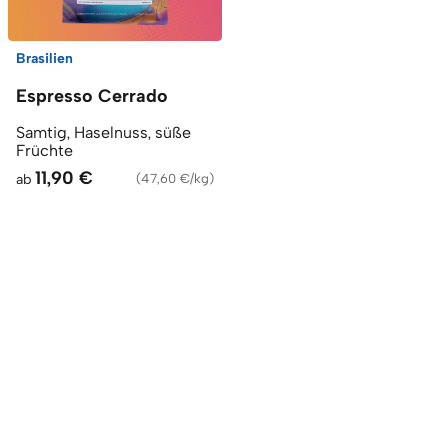
Brasilien
Espresso Cerrado
Samtig, Haselnuss, süße
Früchte
11,90 €
ab
(
47,60 €/kg
)