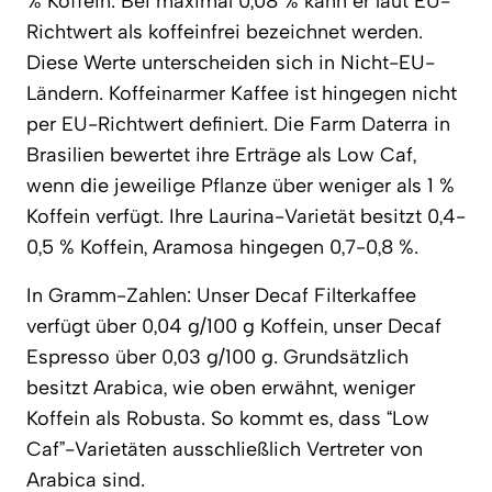
% Koffein. Bei maximal 0,08 % kann er laut EU-
Richtwert als koffeinfrei bezeichnet werden.
Diese Werte unterscheiden sich in Nicht-EU-
Ländern. Koffeinarmer Kaffee ist hingegen nicht
per EU-Richtwert definiert. Die Farm Daterra in
Brasilien bewertet ihre Erträge als Low Caf,
wenn die jeweilige Pflanze über weniger als 1 %
Koffein verfügt. Ihre Laurina-Varietät besitzt 0,4-
0,5 % Koffein, Aramosa hingegen 0,7-0,8 %.
In Gramm-Zahlen: Unser Decaf Filterkaffee
verfügt über 0,04 g/100 g Koffein, unser Decaf
Espresso über 0,03 g/100 g. Grundsätzlich
besitzt Arabica, wie oben erwähnt, weniger
Koffein als Robusta. So kommt es, dass “Low
Caf”-Varietäten ausschließlich Vertreter von
Arabica sind.