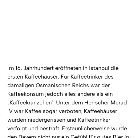
Im 16. Jahrhundert eröffneten in Istanbul die
ersten Kaffeehäuser. Für Kaffeetrinker des
damaligen Osmanischen Reichs war der
Kaffeekonsum jedoch alles andere als ein
„Kaffeekränzchen“. Unter dem Herrscher Murad
IV war Kaffee sogar verboten, Kaffeehäuser
wurden niedergerissen und Kaffeetrinker
verfolgt und bestraft. Erstaunlicherweise wurde
den Bayern nicht nur ein Gefühl für gutes Bier in