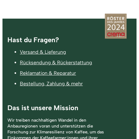
Fußzeile
Hast du Fragen?
Versand & Lieferung
Rücksendung & Rückerstattung
Reklamation & Reparatur
Bestellung, Zahlung & mehr
Das ist unsere Mission
Wir treiben nachhaltigen Wandel in den
Anbauregionen voran und unterstützen die
Forschung zur Klimaresilienz von Kaffee, um das
Einkommen der Kaffeefarmer:innen und ihrer