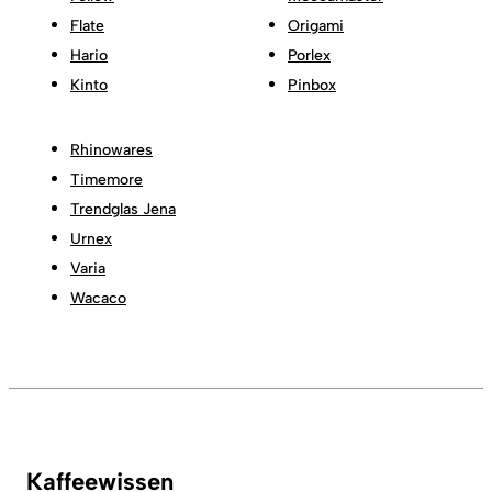
Flate
Origami
Hario
Porlex
Kinto
Pinbox
Rhinowares
Timemore
Trendglas Jena
Urnex
Varia
Wacaco
Kaffeewissen