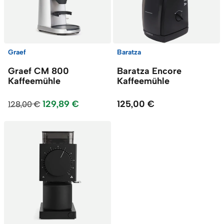
Graef
Baratza
Graef CM 800
Baratza Encore
Kaffeemühle
Kaffeemühle
129,89 €
125,00 €
128,00 €