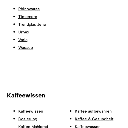
Rhinowares
Timemore
Trendglas Jena
Urnex
Varia
Wacaco
Kaffeewissen
Kaffeewissen
Kaffee aufbewahren
Dosierung
Kaffee & Gesundheit
Kaffee Mahlgrad
Kaffeewasser