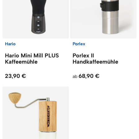
Hario
Porlex
Hario Mini Mill PLUS
Porlex II
Kaffeemühle
Handkaffeemühle
23,90 €
68,90 €
ab