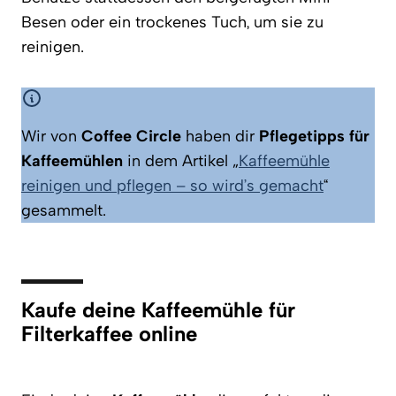
Besen oder ein trockenes Tuch, um sie zu
reinigen.
Wir von
Coffee Circle
haben dir
Pflegetipps für
Kaffeemühlen
in dem Artikel „
Kaffeemühle
reinigen und pflegen – so wird’s gemacht
“
gesammelt.
Kaufe deine Kaffeemühle für
Filterkaffee online