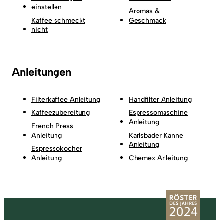
einstellen
Aromas &
Kaffee schmeckt
Geschmack
nicht
Anleitungen
Filterkaffee Anleitung
Handfilter Anleitung
Kaffeezubereitung
Espressomaschine
Anleitung
French Press
Anleitung
Karlsbader Kanne
Anleitung
Espressokocher
Anleitung
Chemex Anleitung