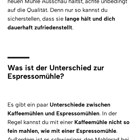
neuen Mühle Ausschau hältst, achte unbedingt
auf die Qualität. Denn nur so kannst du
sicherstellen, dass sie
lange hält und dich
dauerhaft zufriedenstellt
.
Was ist der Unterschied zur
Espressomühle?
Es gibt ein paar
Unterschiede zwischen
Kaffeemühlen und Espressomühlen
. In der
Regel kannst du mit einer
Kaffeemühle nicht so
fein mahlen, wie mit einer Espressomühle
.
Außerdem ist es schwieriger, den Mahlgrad bei