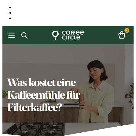
0
Was kostet eine
Kaffeemühle für
Filterkaffee?