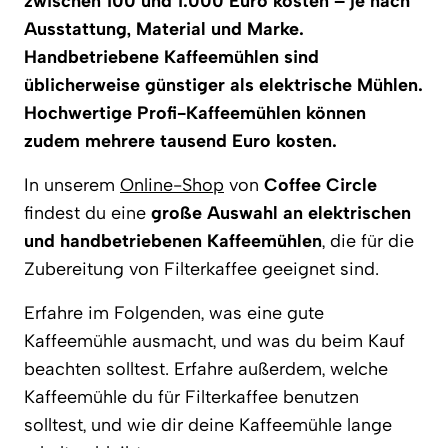
zwischen 100 und 1.000 Euro kosten – je nach
Ausstattung, Material und Marke.
Handbetriebene Kaffeemühlen sind
üblicherweise günstiger als elektrische Mühlen.
Hochwertige Profi-Kaffeemühlen können
zudem mehrere tausend Euro kosten.
In unserem
Online-Shop
von
Coffee Circle
findest du eine
große Auswahl an elektrischen
und handbetriebenen Kaffeemühlen
, die für die
Zubereitung von Filterkaffee geeignet sind.
Erfahre im Folgenden, was eine gute
Kaffeemühle ausmacht, und was du beim Kauf
beachten solltest. Erfahre außerdem, welche
Kaffeemühle du für Filterkaffee benutzen
solltest, und wie dir deine Kaffeemühle lange