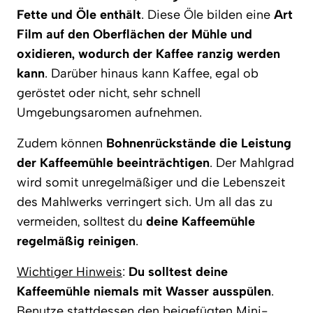
Fette und Öle enthält
. Diese Öle bilden eine
Art
Film auf den Oberflächen der Mühle und
oxidieren, wodurch der Kaffee ranzig werden
kann
. Darüber hinaus kann Kaffee, egal ob
geröstet oder nicht, sehr schnell
Umgebungsaromen aufnehmen.
Zudem können
Bohnenrückstände die Leistung
der Kaffeemühle beeinträchtigen
. Der Mahlgrad
wird somit unregelmäßiger und die Lebenszeit
des Mahlwerks verringert sich. Um all das zu
vermeiden, solltest du
deine Kaffeemühle
regelmäßig reinigen
.
Wichtiger Hinweis
:
Du solltest deine
Kaffeemühle niemals mit Wasser ausspülen
.
Benutze stattdessen den beigefügten Mini-