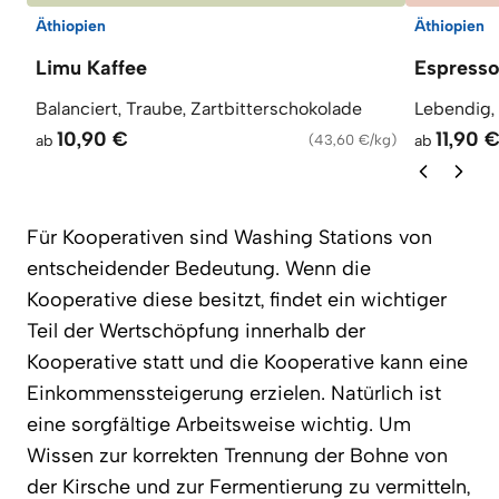
Äthiopien
Äthiopien
Limu Kaffee
Espress
Balanciert, Traube, Zartbitterschokolade
Lebendig,
10,90 €
11,90 
ab
(
43,60 €/kg
)
ab
Für Kooperativen sind Washing Stations von
entscheidender Bedeutung. Wenn die
Kooperative diese besitzt, findet ein wichtiger
Teil der Wertschöpfung innerhalb der
Kooperative statt und die Kooperative kann eine
Einkommenssteigerung erzielen. Natürlich ist
eine sorgfältige Arbeitsweise wichtig. Um
Wissen zur korrekten Trennung der Bohne von
der Kirsche und zur Fermentierung zu vermitteln,