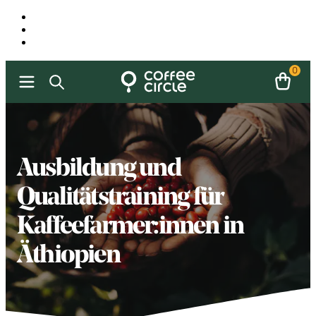
0
Ausbildung und
Qualitätstraining für
Kaffeefarmer:innen in
Äthiopien