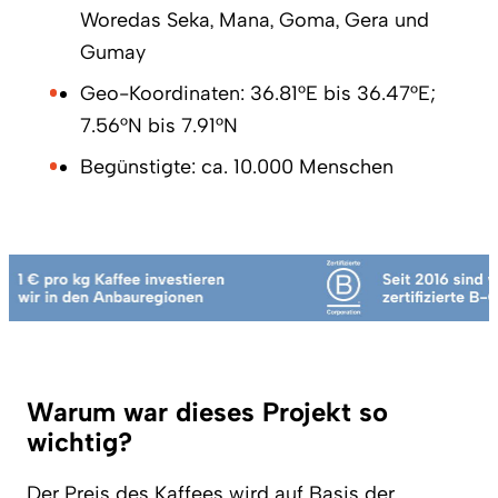
Woredas Seka, Mana, Goma, Gera und
Gumay
Geo-Koordinaten: 36.81°E bis 36.47°E;
7.56°N bis 7.91°N
Begünstigte: ca. 10.000 Menschen
Marquee Ticker Sanity Awards
Warum war dieses Projekt so
wichtig?
Der Preis des Kaffees wird auf Basis der