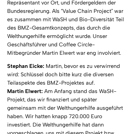
Repräsentant vor Ort, und Fördergeldern der
Bundesregierung. Als “Value Chain Project” war
es zusammen mit WaSH und Bio-Diversität Teil
des BMZ-Gesamtkonzepts, das durch die
Welthungerhilfe ermöglicht wurde. Unser
Geschäftsführer und Coffee Circle-
Mitbegründer Martin Elwert war eng involviert.
Stephan Eicke:
Martin, bevor es zu verwirrend
wird: Schlüssel doch bitte kurz die diversen
Teilaspekte des BMZ-Projektes auf.
Martin Elwert:
Am Anfang stand das WaSH-
Projekt, das wir finanziert und später
gemeinsam mit der Welthungerhilfe ausgeführt
haben. Wir hatten knapp 720.000 Euro
investiert. Die Welthungerhilfe hat dann
vorgeschlagen, uns mit diesem Projekt bzw.