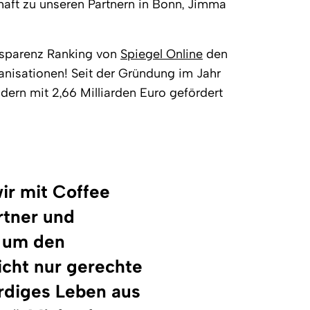
chaft zu unseren Partnern in Bonn, Jimma
nsparenz Ranking von
Spiegel Online
den
ganisationen! Seit der Gründung im Jahr
dern mit 2,66 Milliarden Euro gefördert
ir mit Coffee
rtner und
, um den
icht nur gerechte
rdiges Leben aus