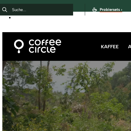
Probiersets ›
KAFFEE