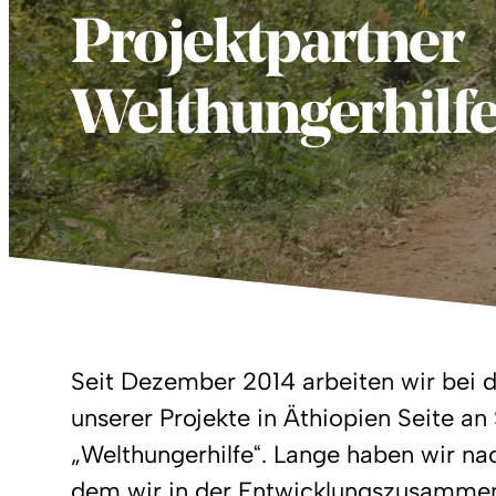
Projektpartner
Welthungerhilf
Seit Dezember 2014 arbeiten wir bei
unserer Projekte in Äthiopien Seite an 
„Welthungerhilfe“. Lange haben wir na
dem wir in der Entwicklungszusammena