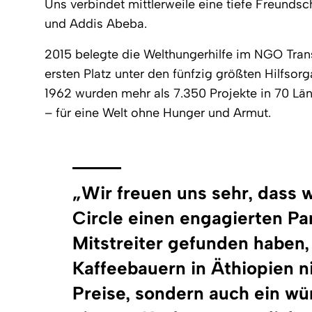
Uns verbindet mittlerweile eine tiefe Freunds
und Addis Abeba.
2015 belegte die Welthungerhilfe im NGO Tra
ersten Platz unter den fünfzig größten Hilfsor
1962 wurden mehr als 7.350 Projekte in 70 Län
– für eine Welt ohne Hunger und Armut.
„Wir freuen uns sehr, dass w
Circle einen engagierten Pa
Mitstreiter gefunden haben
Kaffeebauern in Äthiopien n
Preise, sondern auch ein wü