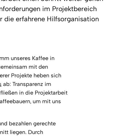
Anforderungen im Projektbereich
r die erfahrene Hilfsorganisation
ramm unseres Kaffee in
r gemeinsam mit den
erer Projekte heben sich
s
ab: Transparenz im
ießen in die Projektarbeit
affeebauern, um mit uns
 und bezahlen gerechte
itt liegen. Durch