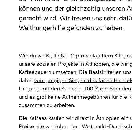
können und der gleichzeitig unseren 
gerecht wird. Wir freuen uns sehr, dafü
Welthungerhilfe gefunden zu haben.
Wie du weißt, fließt 1 € pro verkauftem Kilog
unsere sozialen Projekte in Äthiopien, die wi
Kaffeebauern umsetzen. Die Basiskriterien uns
dabei
von gängigen Siegeln des fairen Handel
Umgang mit den Spenden, 100 % der Spenden fl
und es gibt keine Aufnahmegebühren für die K
zusammen zu arbeiten.
Die Kaffees kaufen wir direkt in Äthiopien ein
Preise, die weit über dem Weltmarkt-Durchschn