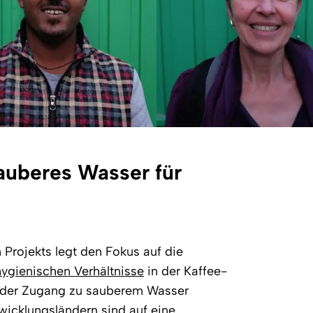
auberes Wasser für
rojekts legt den Fokus auf die
ygienischen Verhältnisse
in der Kaffee-
 der Zugang zu sauberem Wasser
twicklungsländern sind auf eine