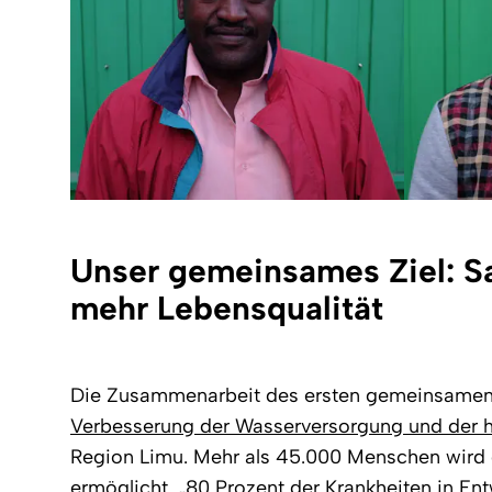
Unser gemeinsames Ziel: S
mehr Lebensqualität
Die Zusammenarbeit des ersten gemeinsamen P
Verbesserung der Wasserversorgung und der h
Region Limu. Mehr als 45.000 Menschen wird
ermöglicht. „80 Prozent der Krankheiten in En