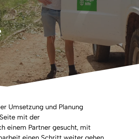
e
 der Umsetzung und Planung
Seite mit der
ch einem Partner gesucht, mit
rbeit einen Schritt weiter gehen