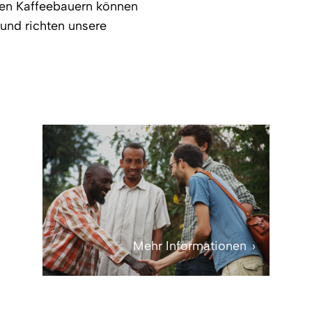
den Kaffeebauern können
 und richten unsere
Mehr Informationen