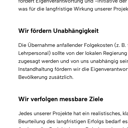
fördert Eigenverantwortung und -initiative de
was für die langfristige Wirkung unserer Projekt
Wir fördern Unabhängigkeit
Die Übernahme anfallender Folgekosten (z. B. 
Lehrpersonal) sollte von der lokalen Regierung
zugesagt werden und von uns unabhängig sein.
Instandhaltung fördern wir die Eigenverantwor
Bevölkerung zusätzlich.
Wir verfolgen messbare Ziele
Jedes unserer Projekte hat ein realistisches, kla
Beurteilung des langfristigen Erfolgs bedarf 