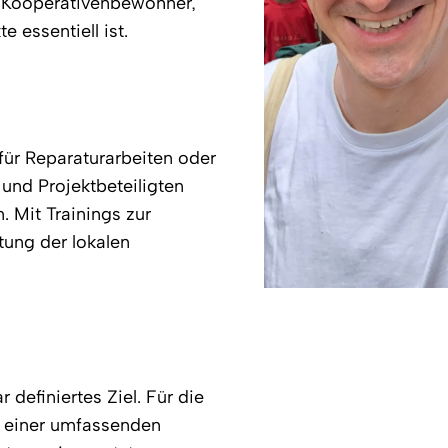
r Kooperativenbewohner,
e essentiell ist.
für Reparaturarbeiten oder
 und Projektbeteiligten
 Mit Trainings zur
tung der lokalen
r definiertes Ziel. Für die
es einer umfassenden