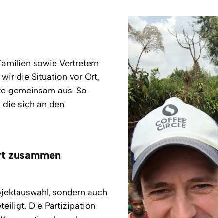
amilien sowie Vertretern
ir die Situation vor Ort,
te gemeinsam aus. So
 die sich an den
Ort zusammen
ojektauswahl, sondern auch
ligt. Die Partizipation