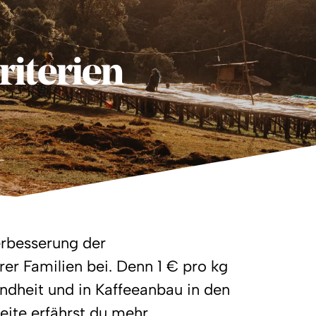
riterien
erbesserung der
er Familien bei. Denn 1 € pro kg
undheit und in Kaffeeanbau in den
eite erfährst du mehr