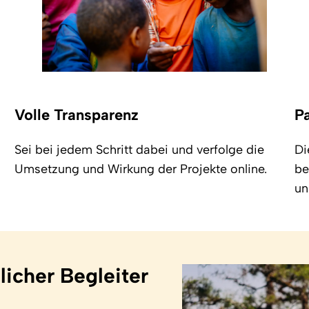
Volle Transparenz
P
Sei bei jedem Schritt dabei und verfolge die
Di
Umsetzung und Wirkung der Projekte online.
be
un
glicher Begleiter