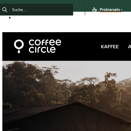
Probiersets ›
KAFFEE