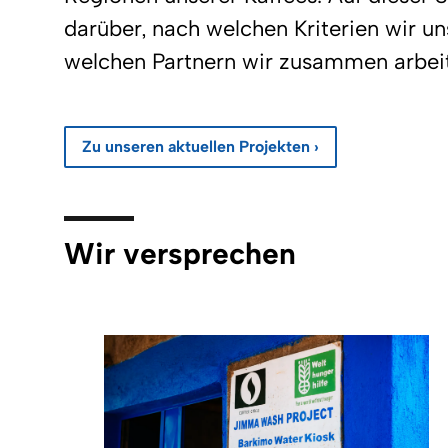
darüber, nach welchen Kriterien wir u
welchen Partnern wir zusammen arbei
Zu unseren aktuellen Projekten ›
Wir versprechen