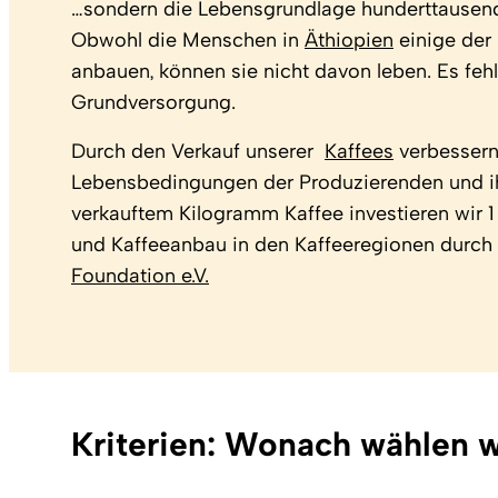
…sondern die Lebensgrundlage hunderttausen
Obwohl die Menschen in
Äthiopien
einige der 
anbauen, können sie nicht davon leben. Es fehl
Grundversorgung.
Durch den Verkauf unserer
Kaffees
verbessern
Lebensbedingungen der Produzierenden und ih
verkauftem Kilogramm Kaffee investieren wir 1
und Kaffeeanbau in den Kaffeeregionen durch
Foundation e.V.
Kriterien: Wonach wählen w