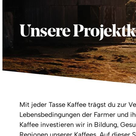
Unsere Projektk
Mit jeder Tasse Kaffee trägst du zur V
Lebensbedingungen der Farmer und ihr
Kaffee investieren wir in Bildung, Ges
Regionen unserer Kaffees. Auf dieser S