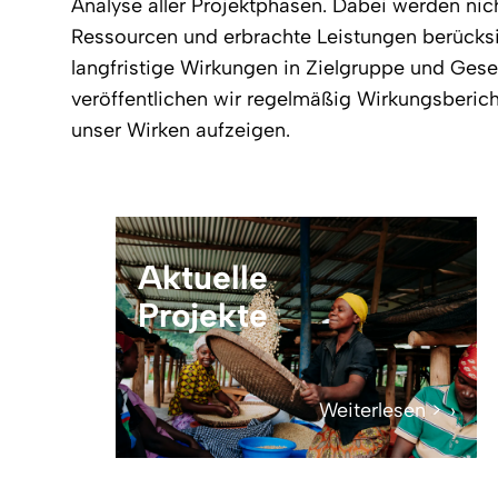
Analyse aller Projektphasen. Dabei werden nic
Ressourcen und erbrachte Leistungen berücksi
langfristige Wirkungen in Zielgruppe und Gese
veröffentlichen wir regelmäßig Wirkungsberich
unser Wirken aufzeigen.
Aktuelle
Projekte
Weiterlesen >