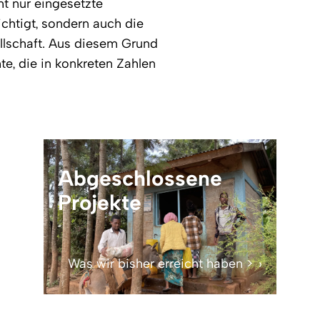
ht nur eingesetzte
chtigt, sondern auch die
llschaft. Aus diesem Grund
te, die in konkreten Zahlen
Abgeschlossene
Projekte
Was wir bisher erreicht haben >