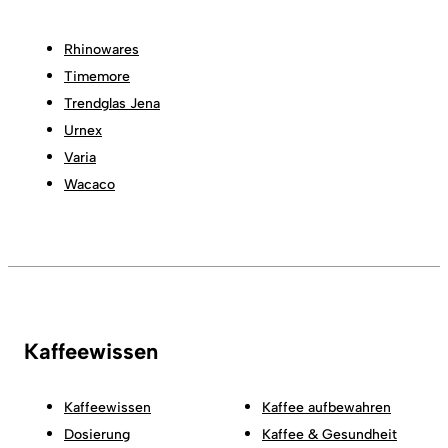
Rhinowares
Timemore
Trendglas Jena
Urnex
Varia
Wacaco
Kaffeewissen
Kaffeewissen
Kaffee aufbewahren
Dosierung
Kaffee & Gesundheit