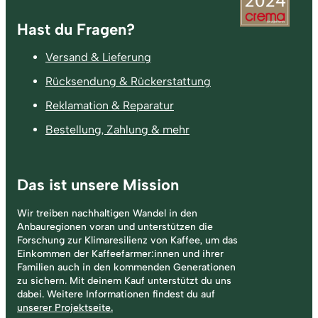
Fußzeile
Hast du Fragen?
Versand & Lieferung
Rücksendung & Rückerstattung
Reklamation & Reparatur
Bestellung, Zahlung & mehr
Das ist unsere Mission
Wir treiben nachhaltigen Wandel in den
Anbauregionen voran und unterstützen die
Forschung zur Klimaresilienz von Kaffee, um das
Einkommen der Kaffeefarmer:innen und ihrer
Familien auch in den kommenden Generationen
zu sichern. Mit deinem Kauf unterstützt du uns
dabei. Weitere Informationen findest du auf
unserer Projektseite.