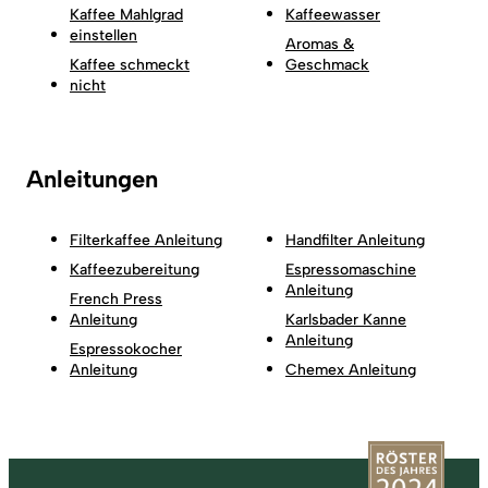
Kaffee Mahlgrad
Kaffeewasser
einstellen
Aromas &
Kaffee schmeckt
Geschmack
nicht
Anleitungen
Filterkaffee Anleitung
Handfilter Anleitung
Kaffeezubereitung
Espressomaschine
Anleitung
French Press
Anleitung
Karlsbader Kanne
Anleitung
Espressokocher
Anleitung
Chemex Anleitung