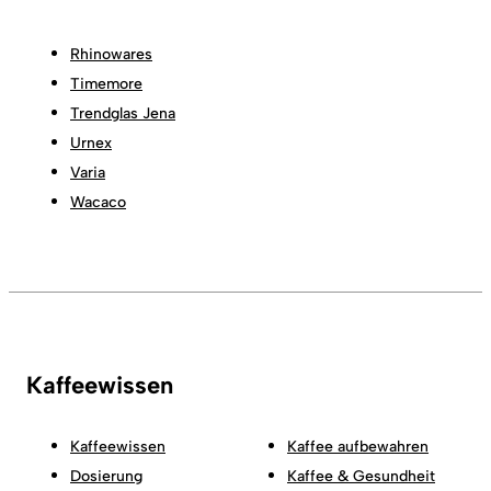
Rhinowares
Timemore
Trendglas Jena
Urnex
Varia
Wacaco
Kaffeewissen
Kaffeewissen
Kaffee aufbewahren
Dosierung
Kaffee & Gesundheit