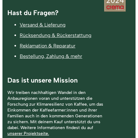
Fußzeile
Hast du Fragen?
Versand & Lieferung
Rücksendung & Rückerstattung
Reklamation & Reparatur
Bestellung, Zahlung & mehr
Das ist unsere Mission
Wir treiben nachhaltigen Wandel in den
Anbauregionen voran und unterstützen die
Forschung zur Klimaresilienz von Kaffee, um das
Einkommen der Kaffeefarmer:innen und ihrer
Familien auch in den kommenden Generationen
zu sichern. Mit deinem Kauf unterstützt du uns
dabei. Weitere Informationen findest du auf
unserer Projektseite.