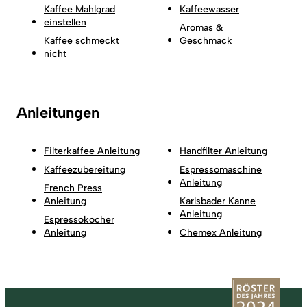
Kaffee Mahlgrad
Kaffeewasser
einstellen
Aromas &
Kaffee schmeckt
Geschmack
nicht
Anleitungen
Filterkaffee Anleitung
Handfilter Anleitung
Kaffeezubereitung
Espressomaschine
Anleitung
French Press
Anleitung
Karlsbader Kanne
Anleitung
Espressokocher
Anleitung
Chemex Anleitung