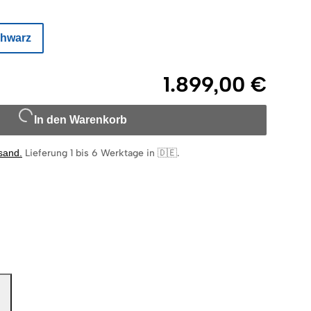
hwarz
1.899,00 €
In den Warenkorb
rsand
.
Lieferung 1 bis 6 Werktage in 🇩🇪
.