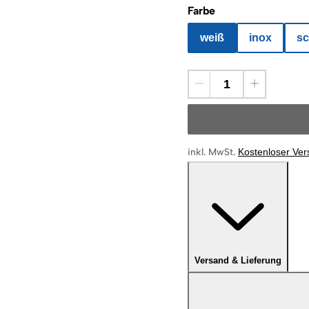
Farbe
weiß
inox
sc
inkl. MwSt.
Kostenloser Ve
Versand & Lieferung