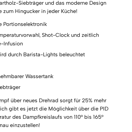
artholz-Siebträger und das moderne Design
 zum Hingucker in jeder Küche!
 Portionselektronik
peraturvorwahl, Shot-Clock und zeitlich
e-Infusion
ird durch Barista-Lights beleuchtet
snehmbarer Wassertank
iebträger
ampf über neues Drehrad sorgt für 25% mehr
h gibt es jetzt die Möglichkeit über die PID
atur des Dampfkreislaufs von 110° bis 165°
nau einzustellen!