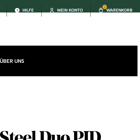
0
HILFE
MEIN KONTO
WARENKORB
ÜBER UNS
Steel Duo PID