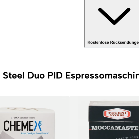
Kostenlose Rücksendunge
o Steel Duo PID Espressomaschi