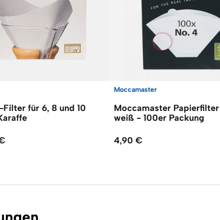
Moccamaster
ilter für 6, 8 und 10
Moccamaster Papierfilter
Karaffe
weiß - 100er Packung
 €
4,90 €
ungen