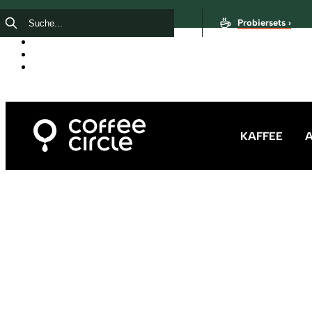
Probiersets ›
KAFFEE