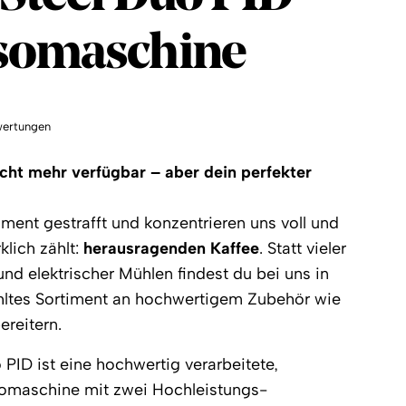
somaschine
ertungen
icht mehr verfügbar – aber dein perfekter
ment gestrafft und konzentrieren uns voll und
klich zählt:
herausragenden Kaffee
. Statt vieler
d elektrischer Mühlen findest du bei uns in
hltes Sortiment an hochwertigem Zubehör wie
reitern.
 PID ist eine hochwertig verarbeitete,
somaschine mit zwei Hochleistungs-