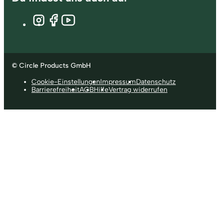
© Circle Products GmbH
Cookie-Einstellungen
Impressum
Datenschutz
Barrierefreiheit
AGB
Hilfe
Vertrag widerrufen