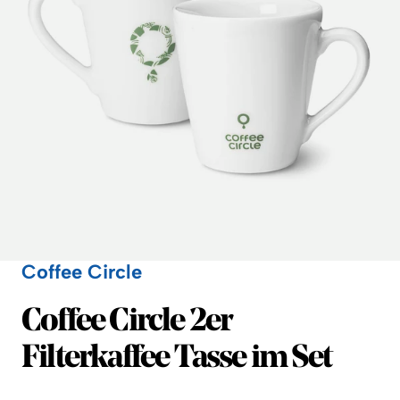
Coffee Circle
Coffee Circle
Coffee Circle 2er
Filterkaffee Tasse im Set