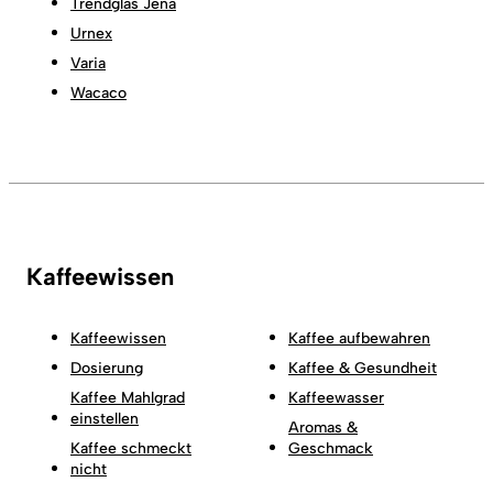
Trendglas Jena
Urnex
Varia
Wacaco
Kaffeewissen
Kaffeewissen
Kaffee aufbewahren
Dosierung
Kaffee & Gesundheit
Kaffee Mahlgrad
Kaffeewasser
einstellen
Aromas &
Kaffee schmeckt
Geschmack
nicht