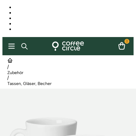
0
/
Zubehör
/
Tassen, Gläser, Becher