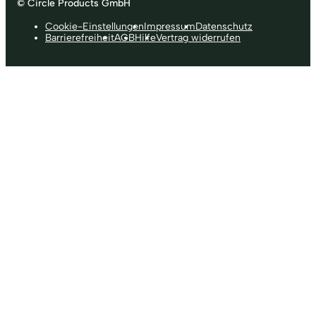
© Circle Products GmbH
Cookie-Einstellungen
Impressum
Datenschutz
Barrierefreiheit
AGB
Hilfe
Vertrag widerrufen