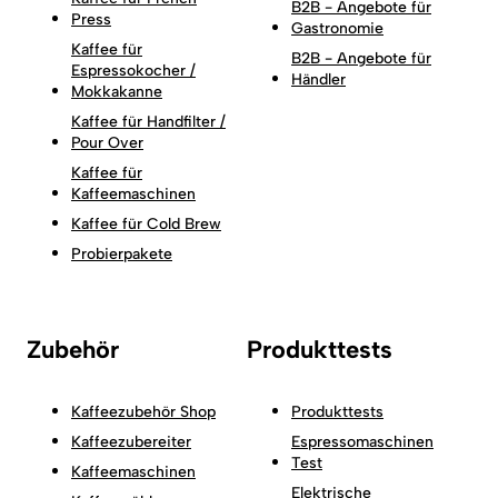
B2B - Angebote für
Press
Gastronomie
Kaffee für
B2B - Angebote für
Espressokocher /
Händler
Mokkakanne
Kaffee für Handfilter /
Pour Over
Kaffee für
Kaffeemaschinen
Kaffee für Cold Brew
Probierpakete
Zubehör
Produkttests
Kaffeezubehör Shop
Produkttests
Kaffeezubereiter
Espressomaschinen
Test
Kaffeemaschinen
Elektrische