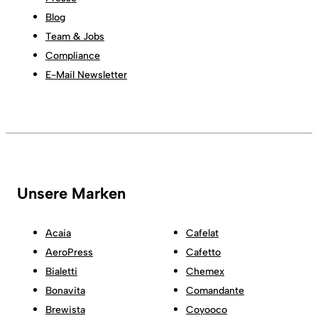
Blog
Team & Jobs
Compliance
E-Mail Newsletter
Unsere Marken
Acaia
Cafelat
AeroPress
Cafetto
Bialetti
Chemex
Bonavita
Comandante
Brewista
Coyooco