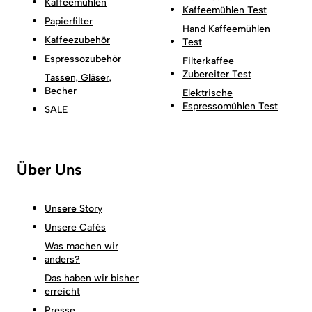
Kaffeemühlen
Kaffeemühlen Test
Papierfilter
Hand Kaffeemühlen
Kaffeezubehör
Test
Espressozubehör
Filterkaffee
Zubereiter Test
Tassen, Gläser,
Becher
Elektrische
Espressomühlen Test
SALE
Über Uns
Unsere Story
Unsere Cafés
Was machen wir
anders?
Das haben wir bisher
erreicht
Presse