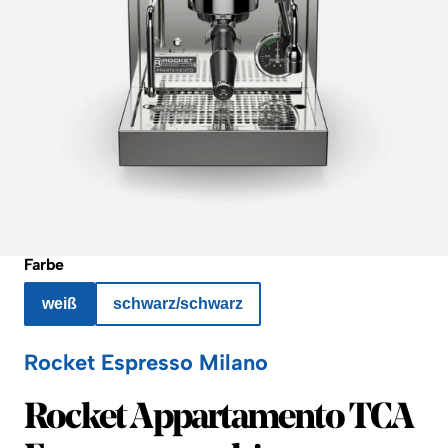
Farbe
weiß
schwarz/schwarz
Rocket Espresso Milano
Rocket Espresso Milano
Rocket Appartamento TCA