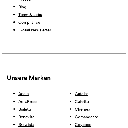
Blog
Team & Jobs
Compliance
E-Mail Newsletter
Unsere Marken
Acaia
Cafelat
AeroPress
Cafetto
Bialetti
Chemex
Bonavita
Comandante
Brewista
Coyooco