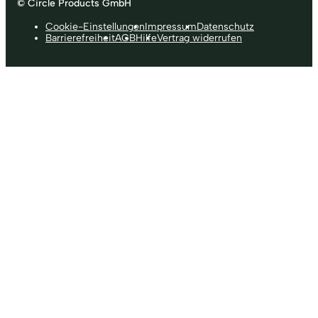
© Circle Products GmbH
Cookie-Einstellungen
Impressum
Datenschutz
Barrierefreiheit
AGB
Hilfe
Vertrag widerrufen