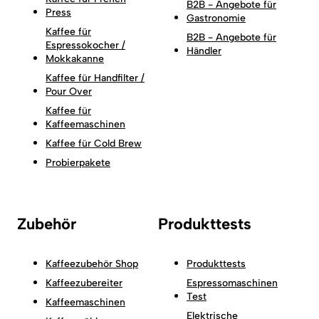
B2B - Angebote für
Press
Gastronomie
Kaffee für
B2B - Angebote für
Espressokocher /
Händler
Mokkakanne
Kaffee für Handfilter /
Pour Over
Kaffee für
Kaffeemaschinen
Kaffee für Cold Brew
Probierpakete
Zubehör
Produkttests
Kaffeezubehör Shop
Produkttests
Kaffeezubereiter
Espressomaschinen
Test
Kaffeemaschinen
Elektrische