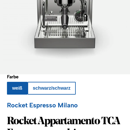
Farbe
weiß
schwarz/schwarz
Rocket Espresso Milano
Rocket Espresso Milano
Rocket Appartamento TCA