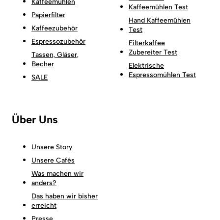
Kaffeemühlen
Kaffeemühlen Test
Papierfilter
Hand Kaffeemühlen
Kaffeezubehör
Test
Espressozubehör
Filterkaffee
Zubereiter Test
Tassen, Gläser,
Becher
Elektrische
Espressomühlen Test
SALE
Über Uns
Unsere Story
Unsere Cafés
Was machen wir
anders?
Das haben wir bisher
erreicht
Presse