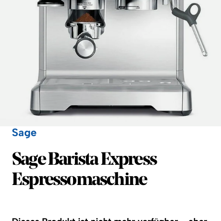
Sage
Sage
Sage Barista Express
Espressomaschine