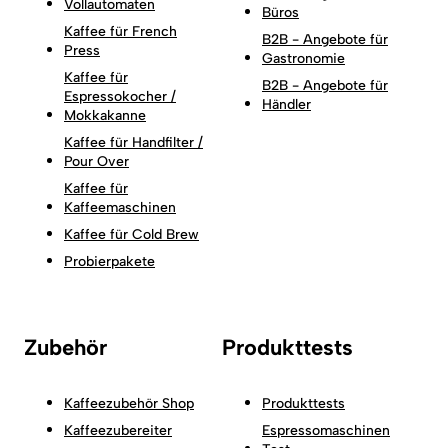
Vollautomaten
Büros
Kaffee für French
B2B - Angebote für
Press
Gastronomie
Kaffee für
B2B - Angebote für
Espressokocher /
Händler
Mokkakanne
Kaffee für Handfilter /
Pour Over
Kaffee für
Kaffeemaschinen
Kaffee für Cold Brew
Probierpakete
Zubehör
Produkttests
Kaffeezubehör Shop
Produkttests
Kaffeezubereiter
Espressomaschinen