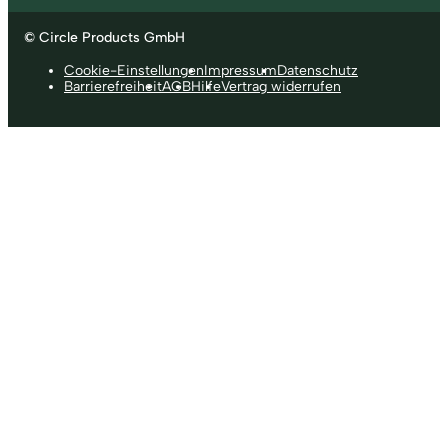
© Circle Products GmbH
Cookie-Einstellungen
Impressum
Datenschutz
Barrierefreiheit
AGB
Hilfe
Vertrag widerrufen