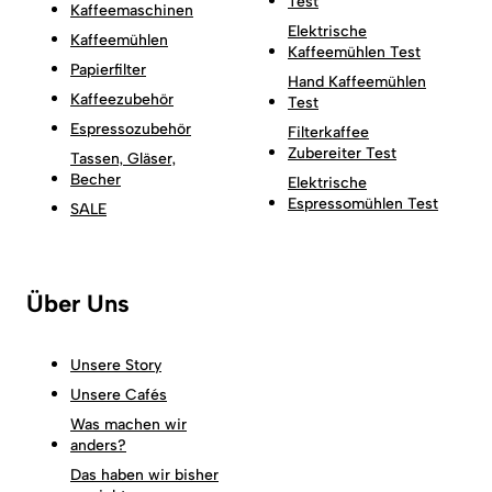
Test
Kaffeemaschinen
Elektrische
Kaffeemühlen
Kaffeemühlen Test
Papierfilter
Hand Kaffeemühlen
Kaffeezubehör
Test
Espressozubehör
Filterkaffee
Zubereiter Test
Tassen, Gläser,
Becher
Elektrische
Espressomühlen Test
SALE
Über Uns
Unsere Story
Unsere Cafés
Was machen wir
anders?
Das haben wir bisher