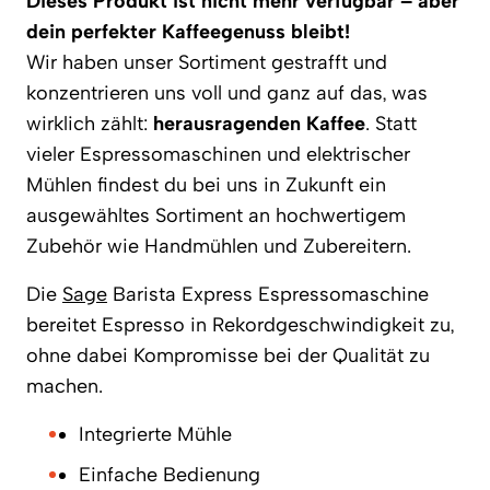
Dieses Produkt ist nicht mehr verfügbar – aber
dein perfekter Kaffeegenuss bleibt!
Wir haben unser Sortiment gestrafft und
konzentrieren uns voll und ganz auf das, was
wirklich zählt:
herausragenden Kaffee
. Statt
vieler Espressomaschinen und elektrischer
Mühlen findest du bei uns in Zukunft ein
ausgewähltes Sortiment an hochwertigem
Zubehör wie Handmühlen und Zubereitern.
Die
Sage
Barista Express Espressomaschine
bereitet Espresso in Rekordgeschwindigkeit zu,
ohne dabei Kompromisse bei der Qualität zu
machen.
Integrierte Mühle
Einfache Bedienung