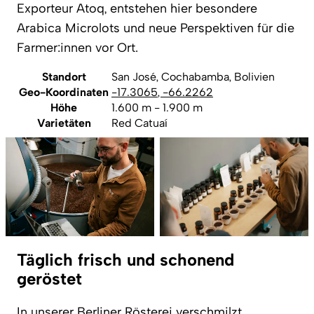
Exporteur Atoq, entstehen hier besondere
Arabica Microlots und neue Perspektiven für die
Farmer:innen vor Ort.
Standort
San José, Cochabamba, Bolivien
Geo-Koordinaten
-17.3065
,
-66.2262
Höhe
1.600 m - 1.900 m
Varietäten
Red Catuaí
Täglich frisch und schonend
geröstet
In unserer Berliner Rösterei verschmilzt