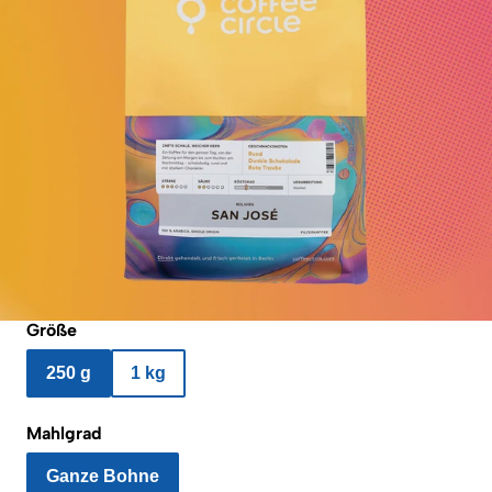
Größe
250 g
1 kg
Mahlgrad
Ganze Bohne