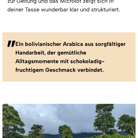
zur Geltung und das Microlot zeigt sich in
deiner Tasse wunderbar klar und strukturiert.
Ein bolivianischer Arabica aus sorgfältiger
Handarbeit, der gemütliche
Alltagsmomente mit schokoladig-
fruchtigem Geschmack verbindet.