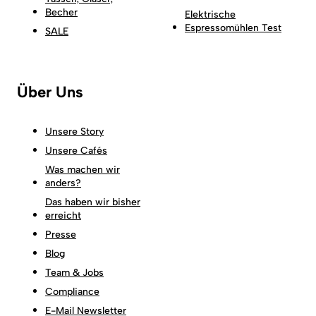
Becher
Elektrische
Espressomühlen Test
SALE
Über Uns
Unsere Story
Unsere Cafés
Was machen wir
anders?
Das haben wir bisher
erreicht
Presse
Blog
Team & Jobs
Compliance
E-Mail Newsletter