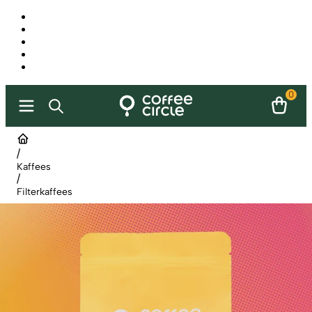
0
/
Kaffees
/
Filterkaffees