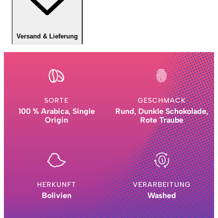
Versand & Lieferung
SORTE
GESCHMACK
100 % Arabica, Single
Rund, Dunkle Schokolade,
Origin
Rote Traube
HERKUNFT
VERARBEITUNG
Bolivien
Washed