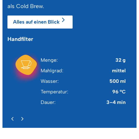
als Cold Brew.
Alles auf einen Blick
Handfilter
Ch
Menge
32 g
Mahlgrad
mittel
Wasser
500 ml
Temperatur
96 °C
Dauer
3–4 min