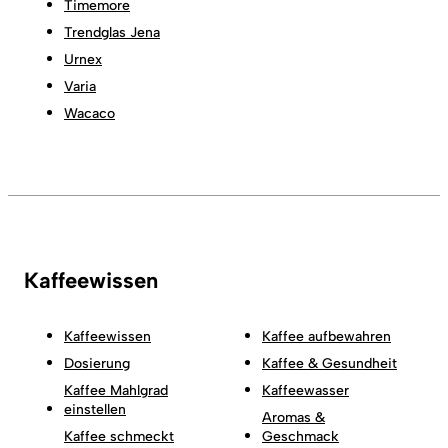
Timemore
Trendglas Jena
Urnex
Varia
Wacaco
Kaffeewissen
Kaffeewissen
Kaffee aufbewahren
Dosierung
Kaffee & Gesundheit
Kaffee Mahlgrad
Kaffeewasser
einstellen
Aromas &
Kaffee schmeckt
Geschmack