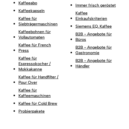
Kaffeeabo
Immer frisch geröstet
Kaffeekapseln
Kaffee
Kaffee für
Einkaufskriterien
Siebträgermaschinen
Siemens EQ. Kaffee
Kaffeebohnen für
B2B - Angebote für
Vollautomaten
Büros
Kaffee für French
B2B - Angebote für
Press
Gastronomie
Kaffee für
B2B - Angebote für
Espressokocher /
Händler
Mokkakanne
Kaffee für Handfilter /
Pour Over
Kaffee für
Kaffeemaschinen
Kaffee für Cold Brew
Probierpakete