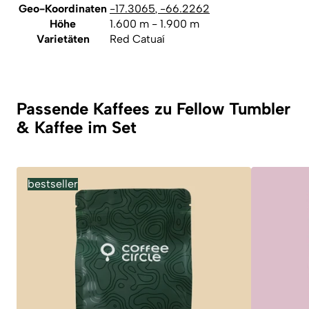
Geo-Koordinaten
-17.3065
,
-66.2262
Höhe
1.600 m - 1.900 m
Varietäten
Red Catuaí
Passende Kaffees zu Fellow Tumbler
& Kaffee im Set
bestseller