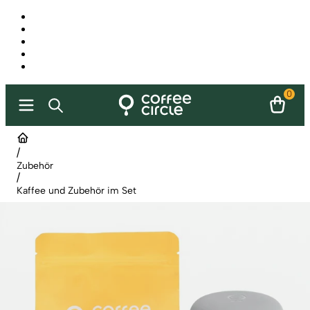
0
/
Zubehör
/
Kaffee und Zubehör im Set