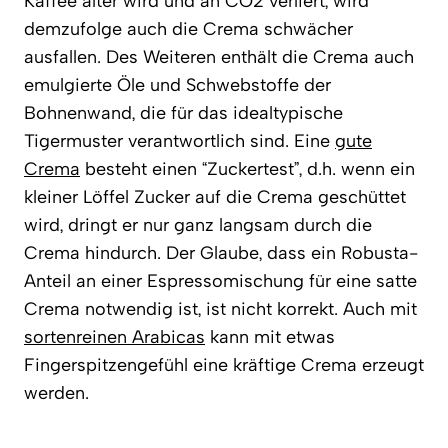
Kaffee älter wird und an CO2 verliert, wird
demzufolge auch die Crema schwächer
ausfallen. Des Weiteren enthält die Crema auch
emulgierte Öle und Schwebstoffe der
Bohnenwand, die für das idealtypische
Tigermuster verantwortlich sind. Eine
gute
Crema
besteht einen “Zuckertest”, d.h. wenn ein
kleiner Löffel Zucker auf die Crema geschüttet
wird, dringt er nur ganz langsam durch die
Crema hindurch. Der Glaube, dass ein Robusta-
Anteil an einer Espressomischung für eine satte
Crema notwendig ist, ist nicht korrekt. Auch mit
sortenreinen Arabicas
kann mit etwas
Fingerspitzengefühl eine kräftige Crema erzeugt
werden.