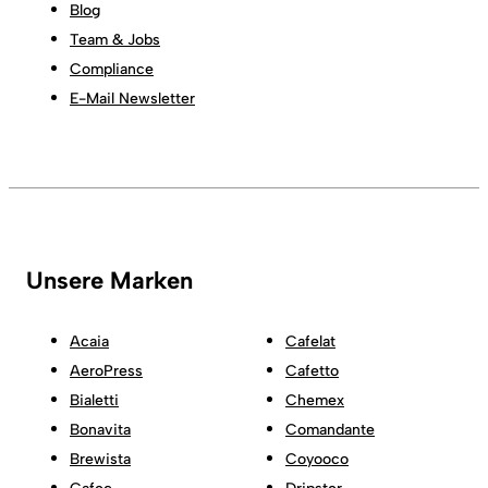
Blog
Team & Jobs
Compliance
E-Mail Newsletter
Unsere Marken
Acaia
Cafelat
AeroPress
Cafetto
Bialetti
Chemex
Bonavita
Comandante
Brewista
Coyooco