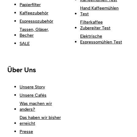
Papierfilter
Hand Kaffeemühlen
Kaffeezubehör
Test
Espressozubehör
Filterkaffee
Zubereiter Test
Tassen, Gläser,
Becher
Elektrische
Espressomühlen Test
SALE
Über Uns
Unsere Story
Unsere Cafés
Was machen wir
anders?
Das haben wir bisher
erreicht
Presse