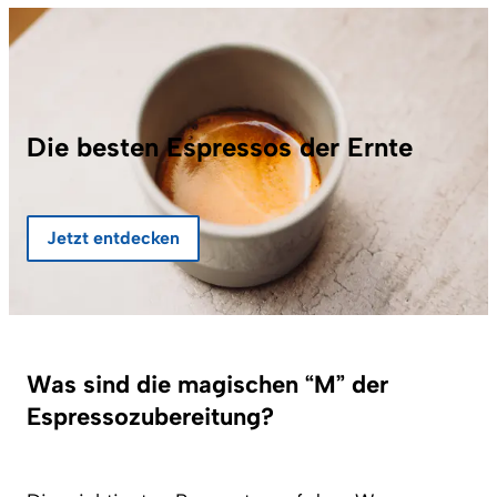
Die besten Espressos der Ernte
Jetzt entdecken
Was sind die magischen “M” der
Espressozubereitung?