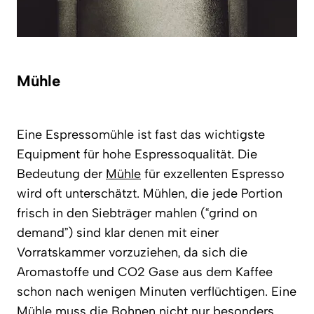
Mühle
Eine Espressomühle ist fast das wichtigste
Equipment für hohe Espressoqualität. Die
Bedeutung der
Mühle
für exzellenten Espresso
wird oft unterschätzt. Mühlen, die jede Portion
frisch in den Siebträger mahlen (“grind on
demand”) sind klar denen mit einer
Vorratskammer vorzuziehen, da sich die
Aromastoffe und CO2 Gase aus dem Kaffee
schon nach wenigen Minuten verflüchtigen. Eine
Mühle muss die Bohnen nicht nur besonders