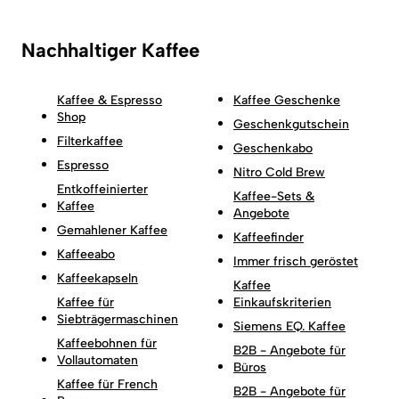
Nachhaltiger Kaffee
Kaffee & Espresso
Kaffee Geschenke
Shop
Geschenkgutschein
Filterkaffee
Geschenkabo
Espresso
Nitro Cold Brew
Entkoffeinierter
Kaffee-Sets &
Kaffee
Angebote
Gemahlener Kaffee
Kaffeefinder
Kaffeeabo
Immer frisch geröstet
Kaffeekapseln
Kaffee
Kaffee für
Einkaufskriterien
Siebträgermaschinen
Siemens EQ. Kaffee
Kaffeebohnen für
B2B - Angebote für
Vollautomaten
Büros
Kaffee für French
B2B - Angebote für