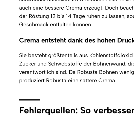
auch eine bessere Crema erzeugt. Doch beach
der Röstung 12 bis 14 Tage ruhen zu lassen, s
Geschmack entfalten können.
Crema entsteht dank des hohen Druck
Sie besteht größtenteils aus Kohlenstoffdiox
Zucker und Schwebstoffe der Bohnenwand, die 
verantwortlich sind. Da Robusta Bohnen wenige
produziert Robusta eine sattere Crema.
Fehlerquellen: So verbesse