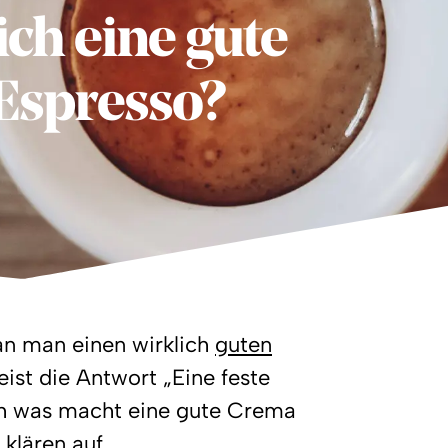
ch eine gute
Espresso?
ran man einen wirklich
guten
eist die Antwort „Eine feste
ch was macht eine gute Crema
klären auf.