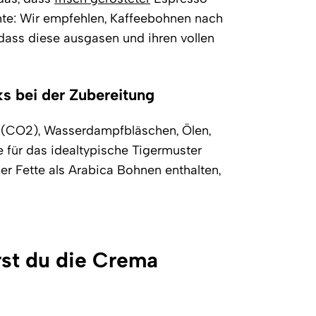
te: Wir empfehlen, Kaffeebohnen nach
odass diese ausgasen und ihren vollen
s bei der Zubereitung
id (CO2), Wasserdampfbläschen, Ölen,
für das idealtypische Tigermuster
r Fette als Arabica Bohnen enthalten,
rst du die Crema