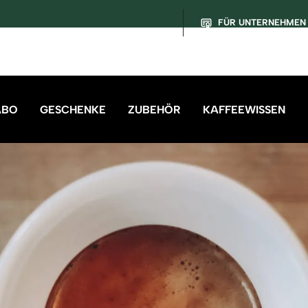
FÜR UNTERNEHMEN
ABO
GESCHENKE
ZUBEHÖR
KAFFEEWISSEN