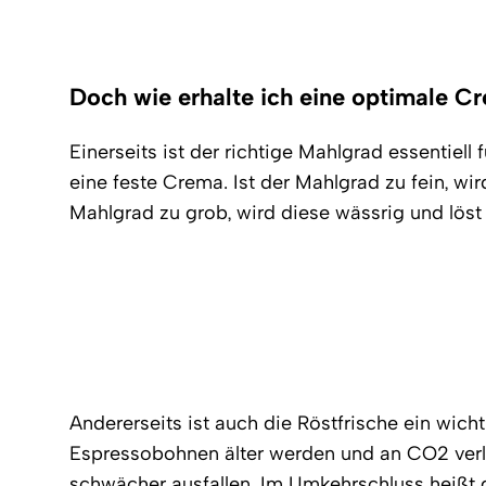
Doch wie erhalte ich eine optimale C
Einerseits ist der richtige Mahlgrad essentiell
eine feste Crema. Ist der Mahlgrad zu fein, wir
Mahlgrad zu grob, wird diese wässrig und löst 
Andererseits ist auch die Röstfrische ein wich
Espressobohnen älter werden und an CO2 verl
schwächer ausfallen. Im Umkehrschluss heißt 