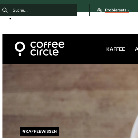
Probiersets ›
KAFFEE
#KAFFEEWISSEN