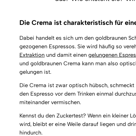
Die Crema ist charakteristisch für ei
Dabei handelt es sich um den goldbraunen Sch
gezogenen Espressos. Sie wird häufig so verehrt
Extraktion
und damit einen
gelungenen Espre
und goldbraunen Crema kann man also optisch
gelungen ist.
Die Crema ist zwar optisch hübsch, schmeckt a
den Espresso vor dem Trinken einmal durchzus
miteinander vermischen.
Kennst du den Zuckertest? Wenn ein kleiner Lö
wird, bleibt er eine Weile darauf liegen und d
hindurch.