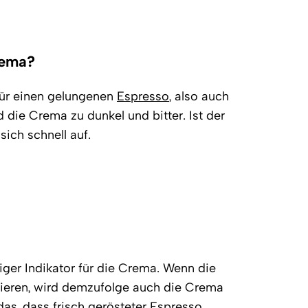
rema?
 für einen gelungenen
Espresso
, also auch
d die Crema zu dunkel und bitter. Ist der
sich schnell auf.
tiger Indikator für die Crema. Wenn die
ieren, wird demzufolge auch die Crema
das, dass
frisch gerösteter
Espresso