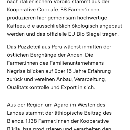
nach italienischem Vorbild stammt aus der
Kooperative Coocafe. 88 Farmer:innen
produzieren hier gemeinsam hochwertige
Kaffees, die ausschließlich ökologisch angebaut
werden und das offizielle EU Bio Siegel tragen.
Das Puzzleteil aus Peru wächst inmitten der
östlichen Berghänge der Anden. Die
Farmer:innen des Familienunternehmens
Negrisa blicken auf über 15 Jahre Erfahrung
zurück und vereinen Anbau, Verarbeitung,
Qualitätskontrolle und Export in sich.
Aus der Region um Agaro im Westen des
Landes stammt der äthiopische Beitrag des
Blends. 1.138 Farmer:innen der Kooperative
Bikila Ibsa produzieren und verarbeiten den