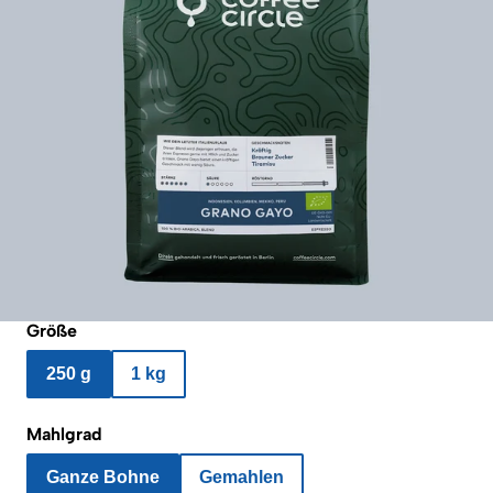
Größe
250 g
1 kg
Mahlgrad
Ganze Bohne
Gemahlen