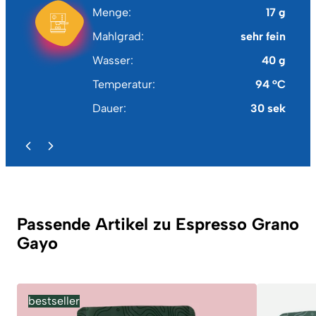
Menge
17 g
Mahlgrad
sehr fein
Wasser
40 g
Temperatur
94 °C
Dauer
30 sek
Passende Artikel zu Espresso Grano
Gayo
bestseller