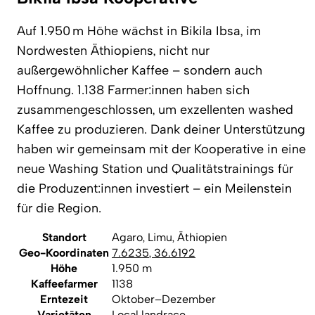
Auf 1.950 m Höhe wächst in Bikila Ibsa, im
Nordwesten Äthiopiens, nicht nur
außergewöhnlicher Kaffee – sondern auch
Hoffnung. 1.138 Farmer:innen haben sich
zusammengeschlossen, um exzellenten washed
Kaffee zu produzieren. Dank deiner Unterstützung
haben wir gemeinsam mit der Kooperative in eine
neue Washing Station und Qualitätstrainings für
die Produzent:innen investiert – ein Meilenstein
für die Region.
Standort
Agaro, Limu, Äthiopien
Geo-Koordinaten
7.6235
,
36.6192
Höhe
1.950 m
Kaffeefarmer
1138
Erntezeit
Oktober–Dezember
Varietäten
Local landrace