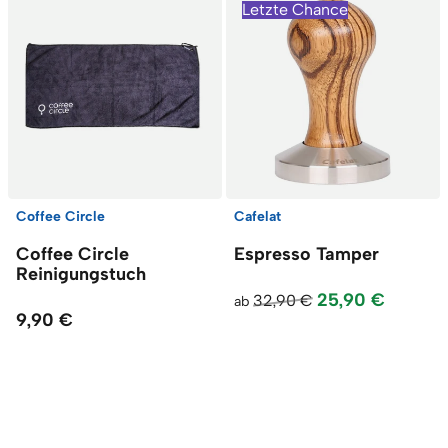
Letzte Chance
Coffee Circle
Cafelat
Coffee Circle
Espresso Tamper
Reinigungstuch
25,90 €
32,90 €
ab
9,90 €