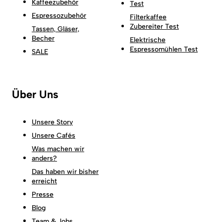
Kaffeezubehör
Test
Espressozubehör
Filterkaffee
Zubereiter Test
Tassen, Gläser,
Becher
Elektrische
Espressomühlen Test
SALE
Über Uns
Unsere Story
Unsere Cafés
Was machen wir
anders?
Das haben wir bisher
erreicht
Presse
Blog
Team & Jobs