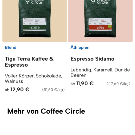
Blend
Äthiopien
Tiga Terra Kaffee &
Espresso Sidamo
Espresso
Lebendig, Karamell, Dunkle
Beeren
Voller Körper, Schokolade,
Walnuss
11,90 €
ab
(
47,60 €/kg
)
12,90 €
ab
(
51,60 €/kg
)
Mehr von Coffee Circle