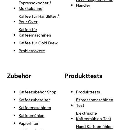
Espressokocher /
Händler
Mokkakanne
Kaffee für Handfilter /
Pour Over
Kaffee für
Kaffeemaschinen
Kaffee für Cold Brew
Probierpakete
Zubehör
Produkttests
Kaffeezubehör Shop
Produkttests
Kaffeezubereiter
Espressomaschinen
Test
Kaffeemaschinen
Elektrische
Kaffeemühlen
Kaffeemühlen Test
Papierfilter
Hand Kaffeemühlen