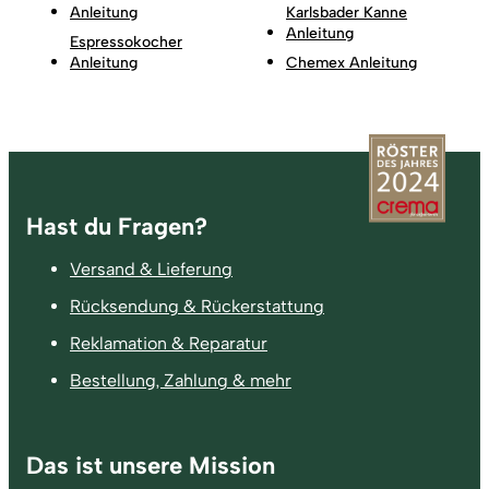
Anleitung
Karlsbader Kanne
Anleitung
Espressokocher
Anleitung
Chemex Anleitung
Fußzeile
Hast du Fragen?
Versand & Lieferung
Rücksendung & Rückerstattung
Reklamation & Reparatur
Bestellung, Zahlung & mehr
Das ist unsere Mission