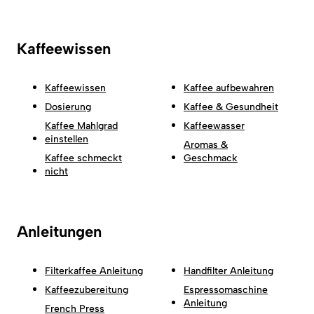
Kaffeewissen
Kaffeewissen
Kaffee aufbewahren
Dosierung
Kaffee & Gesundheit
Kaffee Mahlgrad
Kaffeewasser
einstellen
Aromas &
Kaffee schmeckt
Geschmack
nicht
Anleitungen
Filterkaffee Anleitung
Handfilter Anleitung
Kaffeezubereitung
Espressomaschine
Anleitung
French Press