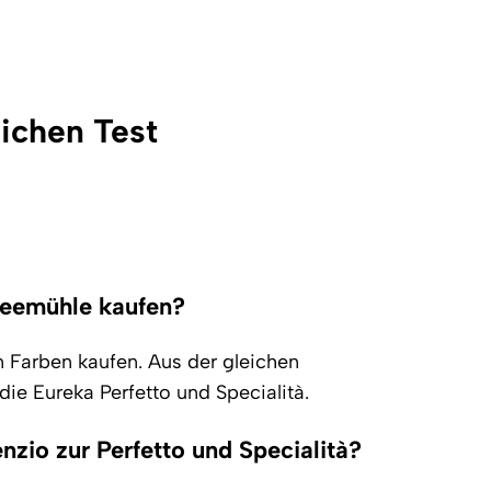
lichen Test
feemühle kaufen?
n Farben kaufen. Aus der gleichen
ie Eureka Perfetto und Specialità.
nzio zur Perfetto und Specialità?