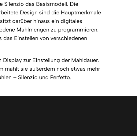
ie Silenzio das Basismodell. Die
rbeitete Design sind die Hauptmerkmale
itzt darüber hinaus ein digitales
chiedene Mahlmengen zu programmieren.
as das Einstellen von verschiedenen
n Display zur Einstellung der Mahldauer.
m mahlt sie außerdem noch etwas mehr
len – Silenzio und Perfetto.