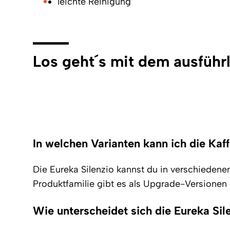
leichte Reinigung
Los geht´s mit dem ausführ
In
welchen Varianten kann ich die Kaf
Die Eureka Silenzio kannst du in verschiedene
Produktfamilie gibt es als Upgrade-Versionen d
Wie unterscheidet sich die Eureka Sile