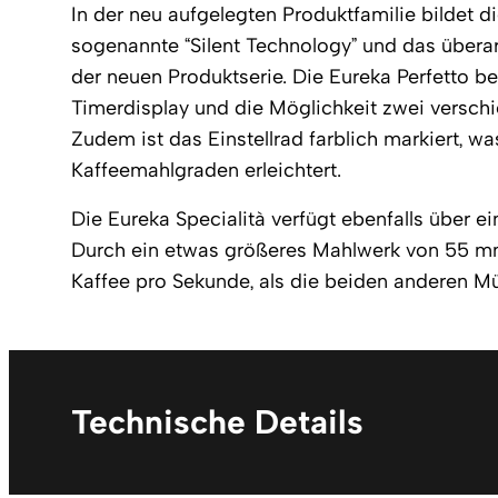
In der neu aufgelegten Produktfamilie bildet d
sogenannte “Silent Technology” und das übera
der neuen Produktserie. Die Eureka Perfetto bes
Timerdisplay und die Möglichkeit zwei vers
Zudem ist das Einstellrad farblich markiert, w
Kaffeemahlgraden erleichtert.
Die Eureka Specialità verfügt ebenfalls über ei
Durch ein etwas größeres Mahlwerk von 55 m
Kaffee pro Sekunde, als die beiden anderen Müh
Technische Details