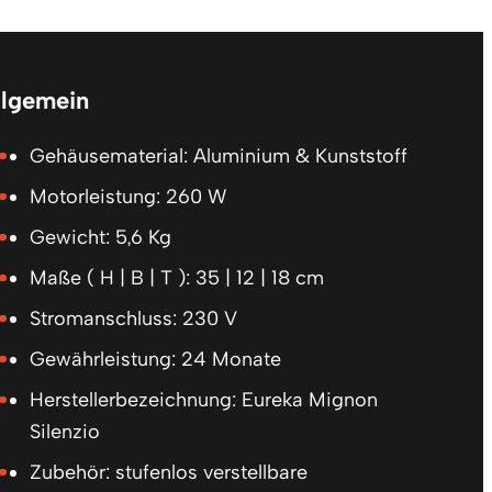
llgemein
Gehäusematerial: Aluminium & Kunststoff
Motorleistung: 260 W
Gewicht: 5,6 Kg
Maße ( H | B | T ): 35 | 12 | 18 cm
Stromanschluss: 230 V
Gewährleistung: 24 Monate
Herstellerbezeichnung: Eureka Mignon
Silenzio
Zubehör: stufenlos verstellbare