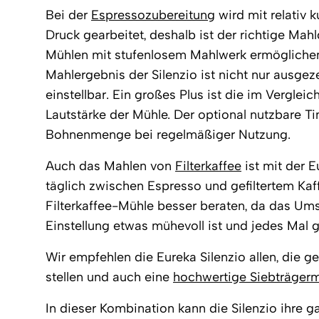
Bei der
Espressozubereitung
wird mit relativ 
Druck gearbeitet, deshalb ist der richtige Mah
Mühlen mit stufenlosem Mahlwerk ermöglichen
Mahlergebnis der Silenzio ist nicht nur ausgez
einstellbar. Ein großes Plus ist die im Verglei
Lautstärke der Mühle. Der optional nutzbare Ti
Bohnenmenge bei regelmäßiger Nutzung.
Auch das Mahlen von
Filterkaffee
ist mit der E
täglich zwischen Espresso und gefiltertem Kaffe
Filterkaffee-Mühle besser beraten, da das Ums
Einstellung etwas mühevoll ist und jedes Mal
Wir empfehlen die Eureka Silenzio allen, die 
stellen und auch eine
hochwertige Siebträger
In dieser Kombination kann die Silenzio ihre g