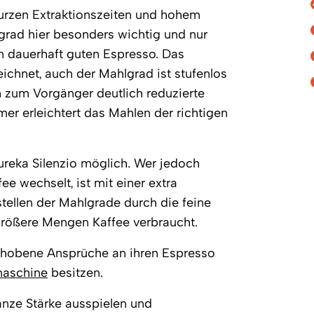
kurzen Extraktionszeiten und hohem
lgrad hier besonders wichtig und nur
 dauerhaft guten Espresso. Das
eichnet, auch der Mahlgrad ist stufenlos
ch zum Vorgänger deutlich reduzierte
mer erleichtert das Mahlen der richtigen
ureka Silenzio möglich. Wer jedoch
e wechselt, ist mit einer extra
tellen der Mahlgrade durch die feine
 größere Mengen Kaffee verbraucht.
gehobene Ansprüche an ihren Espresso
maschine
besitzen.
anze Stärke ausspielen und