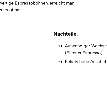
wertige Espressobohnen
, erreicht man
rzeugt hat.
Nachteile:
Aufwendiger Wechsel
(Filter ⬌ Espresso)
Relativ hohe Anscha