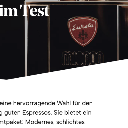
im Test
 eine hervorragende Wahl für den
ig guten Espressos. Sie bietet ein
tpaket: Modernes, schlichtes