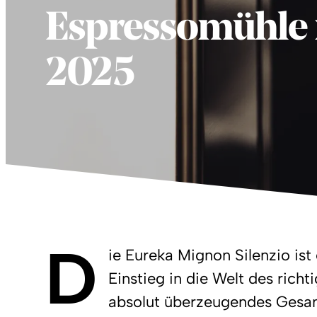
Espressomühle 
2025
D
ie Eureka Mignon Silenzio ist
Einstieg in die Welt des richt
absolut überzeugendes Gesam