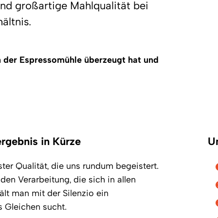
nd großartige Mahlqualität bei
ältnis.
an der Espressomühle überzeugt hat und
ergebnis in Kürze
U
ter Qualität, die uns rundum begeistert.
en Verarbeitung, die sich in allen
t man mit der Silenzio ein
s Gleichen sucht.