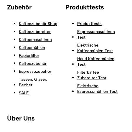
Zubehör
Produkttests
Kaffeezubehör Shop
Produkttests
Kaffeezubereiter
Espressomaschinen
Test
Kaffeemaschinen
Elektrische
Kaffeemühlen
Kaffeemühlen Test
Papierfilter
Hand Kaffeemühlen
Kaffeezubehör
Test
Espressozubehör
Filterkaffee
Zubereiter Test
Tassen, Gläser,
Becher
Elektrische
Espressomühlen Test
SALE
Über Uns