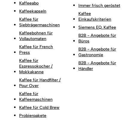
Kaffeeabo
Immer frisch geröstet
Kaffeekapseln
Kaffee
Kaffee für
Einkaufskriterien
Siebträgermaschinen
Siemens EQ. Kaffee
Kaffeebohnen für
B2B - Angebote für
Vollautomaten
Büros
Kaffee für French
B2B - Angebote für
Press
Gastronomie
Kaffee für
B2B - Angebote für
Espressokocher /
Händler
Mokkakanne
Kaffee für Handfilter /
Pour Over
Kaffee für
Kaffeemaschinen
Kaffee für Cold Brew
Probierpakete