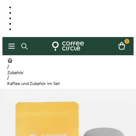
0
/
Zubehör
/
Kaffee und Zubehör im Set