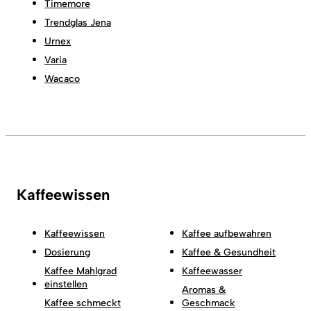
Timemore
Trendglas Jena
Urnex
Varia
Wacaco
Kaffeewissen
Kaffeewissen
Kaffee aufbewahren
Dosierung
Kaffee & Gesundheit
Kaffee Mahlgrad
Kaffeewasser
einstellen
Aromas &
Kaffee schmeckt
Geschmack