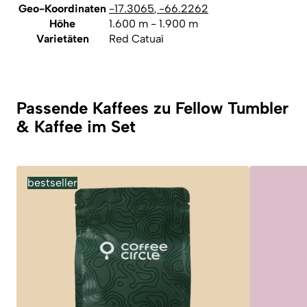
Geo-Koordinaten
-17.3065
,
-66.2262
Höhe
1.600 m - 1.900 m
Varietäten
Red Catuaí
Passende Kaffees zu Fellow Tumbler
& Kaffee im Set
bestseller