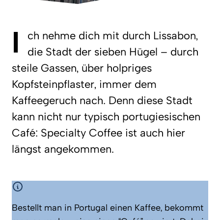
I
ch nehme dich mit durch Lissabon,
die Stadt der sieben Hügel – durch
steile Gassen, über holpriges
Kopfsteinpflaster, immer dem
Kaffeegeruch nach. Denn diese Stadt
kann nicht nur typisch portugiesischen
Café: Specialty Coffee ist auch hier
längst angekommen.
Bestellt man in Portugal einen Kaffee, bekommt