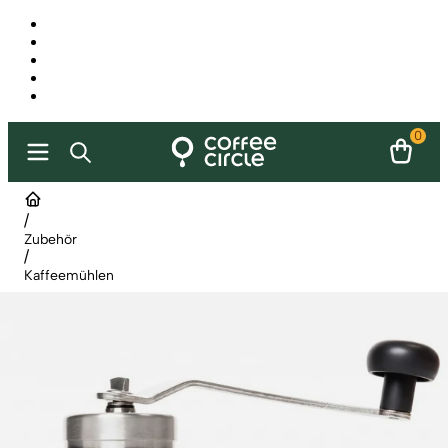
0
/
Zubehör
/
Kaffeemühlen