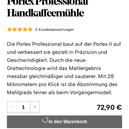
Porlex
Porlex Professional
Handkaffeemühle
2 Kundenbewertungen
Die Porlex Professional baut auf der Porlex II auf
und verbessert sie gezielt in Präzision und
Geschwindigkeit. Durch die neue
Grattechnologie wird das Mahlergebnis
messbar gleichmäßiger und sauberer. Mit 28
Mikrometern pro Klick ist die Abstimmung des
Mahlgrads feiner als beim Vorgängermodell.
72,90 €
In den Warenkorb