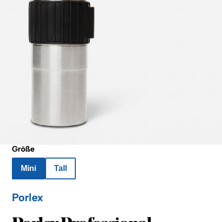
Größe
Mini
Tall
Porlex