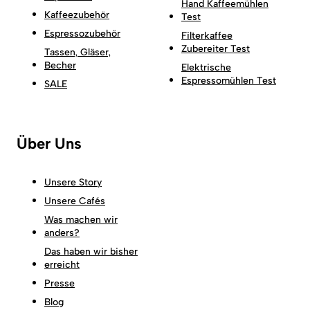
Hand Kaffeemühlen
Kaffeezubehör
Test
Espressozubehör
Filterkaffee
Zubereiter Test
Tassen, Gläser,
Becher
Elektrische
Espressomühlen Test
SALE
Über Uns
Unsere Story
Unsere Cafés
Was machen wir
anders?
Das haben wir bisher
erreicht
Presse
Blog