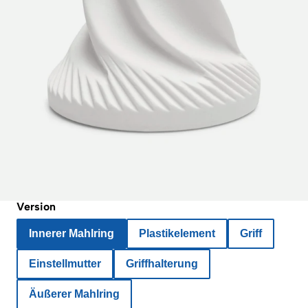
Version
Innerer Mahlring
Plastikelement
Griff
Einstellmutter
Griffhalterung
Äußerer Mahlring