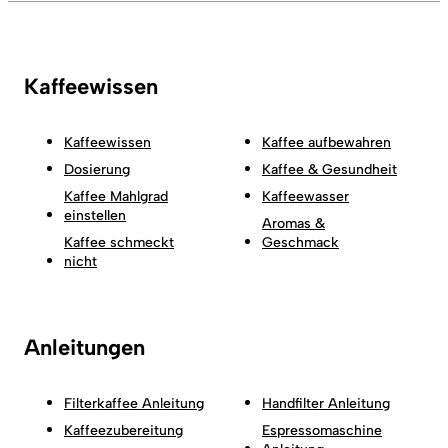
Kaffeewissen
Kaffeewissen
Kaffee aufbewahren
Dosierung
Kaffee & Gesundheit
Kaffee Mahlgrad
Kaffeewasser
einstellen
Aromas &
Kaffee schmeckt
Geschmack
nicht
Anleitungen
Filterkaffee Anleitung
Handfilter Anleitung
Kaffeezubereitung
Espressomaschine