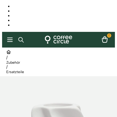
0
/
Zubehör
/
Ersatzteile