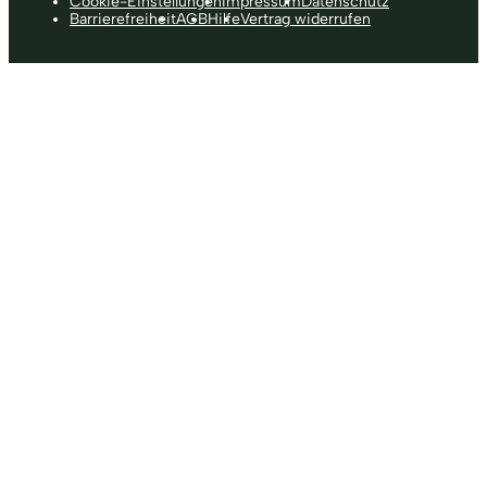
Cookie-Einstellungen
Impressum
Datenschutz
Barrierefreiheit
AGB
Hilfe
Vertrag widerrufen