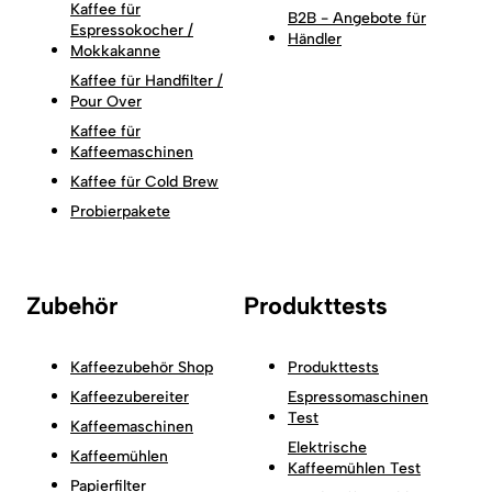
Kaffee für
B2B - Angebote für
Espressokocher /
Händler
Mokkakanne
Kaffee für Handfilter /
Pour Over
Kaffee für
Kaffeemaschinen
Kaffee für Cold Brew
Probierpakete
Zubehör
Produkttests
Kaffeezubehör Shop
Produkttests
Kaffeezubereiter
Espressomaschinen
Test
Kaffeemaschinen
Elektrische
Kaffeemühlen
Kaffeemühlen Test
Papierfilter