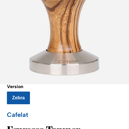
Version
Zebra
Cafelat