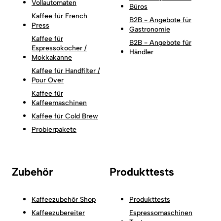
Vollautomaten
Büros
Kaffee für French
B2B - Angebote für
Press
Gastronomie
Kaffee für
B2B - Angebote für
Espressokocher /
Händler
Mokkakanne
Kaffee für Handfilter /
Pour Over
Kaffee für
Kaffeemaschinen
Kaffee für Cold Brew
Probierpakete
Zubehör
Produkttests
Kaffeezubehör Shop
Produkttests
Kaffeezubereiter
Espressomaschinen