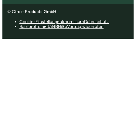
© Circle Products GmbH
Cookie-Einstellungen
Impressum
Datenschutz
Barrierefreiheit
AGB
Hilfe
Vertrag widerrufen