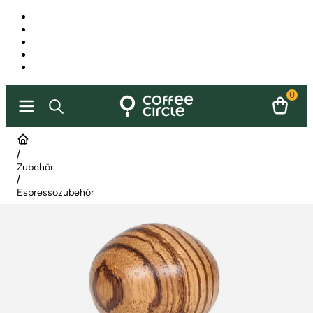
0
/
Zubehör
/
Espressozubehör