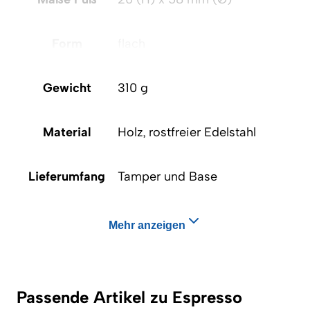
Form
flach
Gewicht
310 g
Material
Holz, rostfreier Edelstahl
Lieferumfang
Tamper und Base
Mehr anzeigen
Passende Artikel zu Espresso