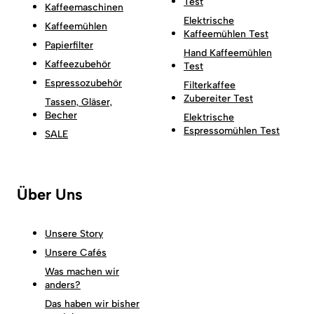
Test
Kaffeemaschinen
Elektrische
Kaffeemühlen
Kaffeemühlen Test
Papierfilter
Hand Kaffeemühlen
Kaffeezubehör
Test
Espressozubehör
Filterkaffee
Zubereiter Test
Tassen, Gläser,
Becher
Elektrische
Espressomühlen Test
SALE
Über Uns
Unsere Story
Unsere Cafés
Was machen wir
anders?
Das haben wir bisher