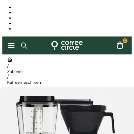
0
/
Zubehör
/
Kaffeemaschinen