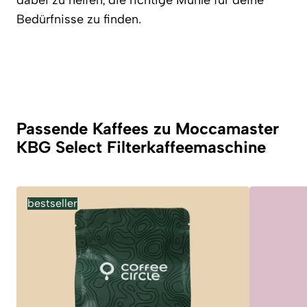
dabei zu helfen, die richtige Mühle für deine
Bedürfnisse zu finden.
Passende Kaffees zu Moccamaster
KBG Select Filterkaffeemaschine
bestseller