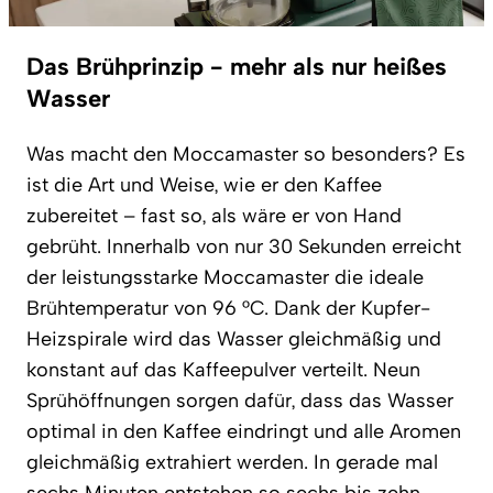
Das Brühprinzip - mehr als nur heißes
Wasser
Was macht den Moccamaster so besonders? Es
ist die Art und Weise, wie er den Kaffee
zubereitet – fast so, als wäre er von Hand
gebrüht. Innerhalb von nur 30 Sekunden erreicht
der leistungsstarke Moccamaster die ideale
Brühtemperatur von 96 °C. Dank der Kupfer-
Heizspirale wird das Wasser gleichmäßig und
konstant auf das Kaffeepulver verteilt. Neun
Sprühöffnungen sorgen dafür, dass das Wasser
optimal in den Kaffee eindringt und alle Aromen
gleichmäßig extrahiert werden. In gerade mal
sechs Minuten entstehen so sechs bis zehn