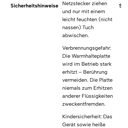
Netzstecker ziehen
Sicherheitshinweise
Sic
und nur mit einem
leicht feuchten (nicht
nassen) Tuch
abwischen.
Verbrennungsgefahr:
Die Warmhalteplatte
wird im Betrieb stark
erhitzt – Berührung
vermeiden. Die Platte
niemals zum Erhitzen
anderer Flüssigkeiten
zweckentfremden.
Kindersicherheit: Das
Gerät sowie heiße