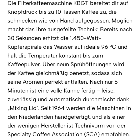
Die Filterkaffeemaschine KBGT bereitet dir auf
Knopfdruck bis zu 10 Tassen Kaffee zu, die
schmecken wie von Hand aufgegossen. Möglich
macht das ihre ausgefeilte Technik: Bereits nach
30 Sekunden erhitzt die 1.450-Watt-
Kupferspirale das Wasser auf ideale 96 °C und
hält die Temperatur konstant bis zum
Kaffeepulver. Über neun Sprühöffnungen wird
der Kaffee gleichmäßig benetzt, sodass sich
seine Aromen perfekt entfalten. Nach nur 6
Minuten ist eine volle Kanne fertig – leise,
zuverlässig und automatisch durchmischt dank
„Mixing Lid“. Seit 1964 werden die Maschinen in
den Niederlanden handgefertigt, und als einer
der wenigen Hersteller ist Technivorm von der
Specialty Coffee Association (SCA) empfohlen.