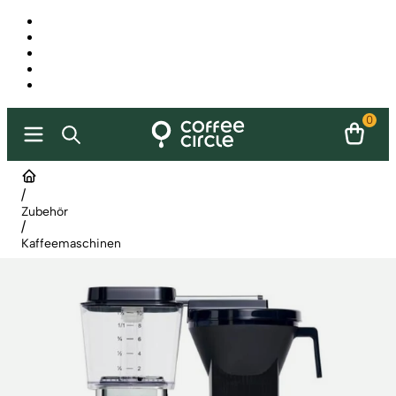
0
/
Zubehör
/
Kaffeemaschinen