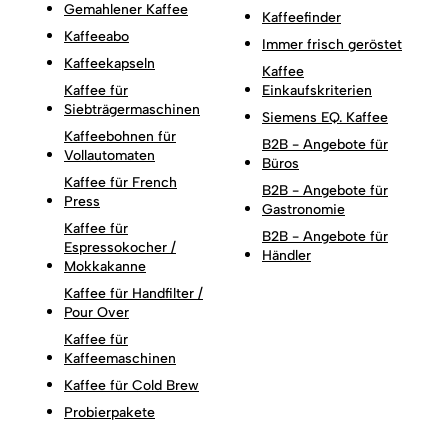
Gemahlener Kaffee
Kaffeefinder
Kaffeeabo
Immer frisch geröstet
Kaffeekapseln
Kaffee
Kaffee für
Einkaufskriterien
Siebträgermaschinen
Siemens EQ. Kaffee
Kaffeebohnen für
B2B - Angebote für
Vollautomaten
Büros
Kaffee für French
B2B - Angebote für
Press
Gastronomie
Kaffee für
B2B - Angebote für
Espressokocher /
Händler
Mokkakanne
Kaffee für Handfilter /
Pour Over
Kaffee für
Kaffeemaschinen
Kaffee für Cold Brew
Probierpakete