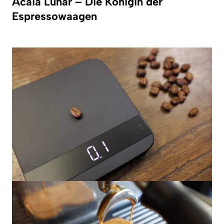
Acaia Lunar – Die Königin der
Espressowaagen