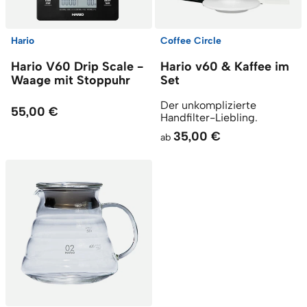
Hario
Coffee Circle
Hario V60 Drip Scale -
Hario v60 & Kaffee im
Waage mit Stoppuhr
Set
Der unkomplizierte
55,00 €
Handfilter-Liebling.
35,00 €
ab