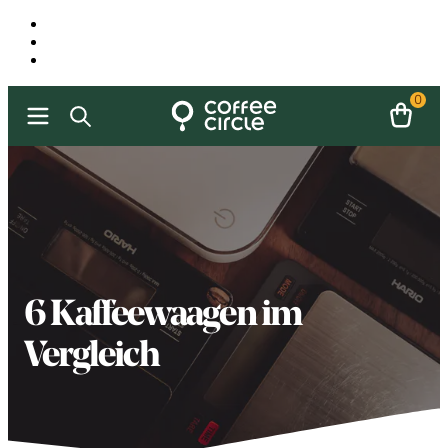
0
6 Kaffeewaagen im
Vergleich