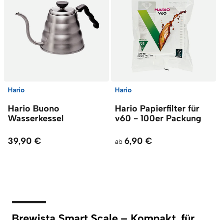
Hario
Hario
Hario Buono
Hario Papierfilter für
Wasserkessel
v60 - 100er Packung
39,90 €
6,90 €
ab
Brewista Smart Scale – Kompakt, für