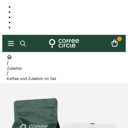
0
/
Zubehör
/
Kaffee und Zubehör im Set