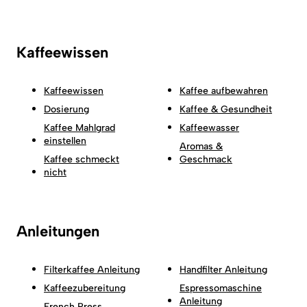
Kaffeewissen
Kaffeewissen
Kaffee aufbewahren
Dosierung
Kaffee & Gesundheit
Kaffee Mahlgrad
Kaffeewasser
einstellen
Aromas &
Kaffee schmeckt
Geschmack
nicht
Anleitungen
Filterkaffee Anleitung
Handfilter Anleitung
Kaffeezubereitung
Espressomaschine
Anleitung
French Press