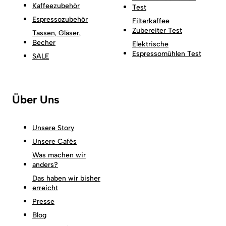
Kaffeezubehör
Test
Espressozubehör
Filterkaffee
Zubereiter Test
Tassen, Gläser,
Becher
Elektrische
Espressomühlen Test
SALE
Über Uns
Unsere Story
Unsere Cafés
Was machen wir
anders?
Das haben wir bisher
erreicht
Presse
Blog