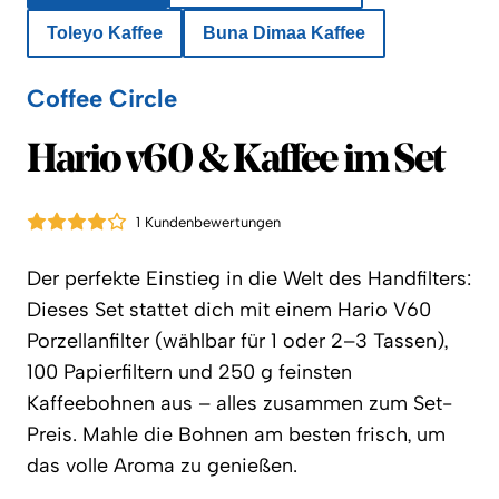
Toleyo Kaffee
Buna Dimaa Kaffee
Coffee Circle
Coffee Circle
Hario v60 & Kaffee im Set
1 Kundenbewertungen
Der perfekte Einstieg in die Welt des Handfilters:
Dieses Set stattet dich mit einem Hario V60
Porzellanfilter (wählbar für 1 oder 2–3 Tassen),
100 Papierfiltern und 250 g feinsten
Kaffeebohnen aus – alles zusammen zum Set-
Preis. Mahle die Bohnen am besten frisch, um
das volle Aroma zu genießen.