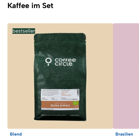
Kaffee im Set
bestseller
Blend
Brasilien