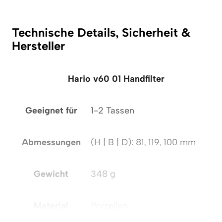
Technische Details, Sicherheit &
Hersteller
Hario v60 01 Handfilter
Geeignet für
1-2 Tassen
Abmessungen
(H | B | D): 81, 119, 100 mm
Gewicht
348 g
Material
Porzellan