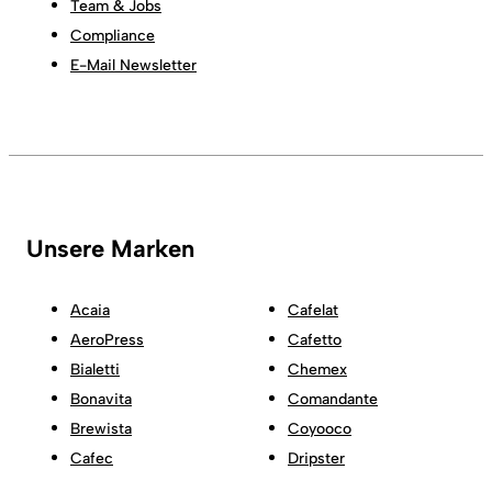
Team & Jobs
Compliance
E-Mail Newsletter
Unsere Marken
Acaia
Cafelat
AeroPress
Cafetto
Bialetti
Chemex
Bonavita
Comandante
Brewista
Coyooco
Cafec
Dripster