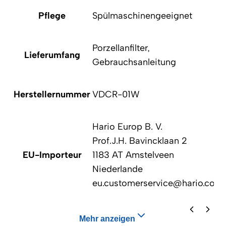
Pflege
Spülmaschinengeeignet
Porzellanfilter,
Lieferumfang
Gebrauchsanleitung
Herstellernummer
VDCR-01W
Hario Europ B. V.
Prof.J.H. Bavincklaan 2
EU-Importeur
1183 AT Amstelveen
Niederlande
eu.customerservice@hario.com
Mehr anzeigen