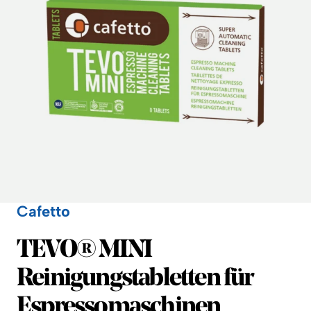
Cafetto
Cafetto
TEVO® MINI
Reinigungstabletten für
Espressomaschinen