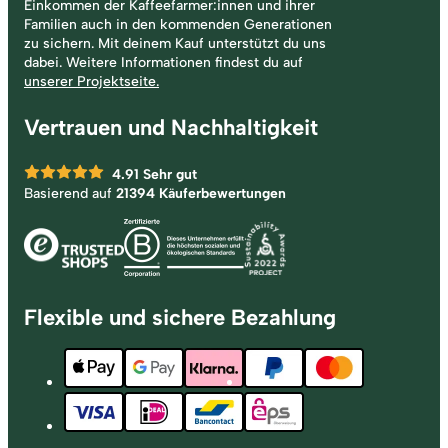
Einkommen der Kaffeefarmer:innen und ihrer
Familien auch in den kommenden Generationen
zu sichern. Mit deinem Kauf unterstützt du uns
dabei. Weitere Informationen findest du auf
unserer Projektseite.
Vertrauen und Nachhaltigkeit
4.91
Sehr gut
Basierend auf
21394 Käuferbewertungen
Flexible und sichere Bezahlung