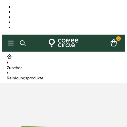
0
/
Zubehör
/
Reinigungsprodukte