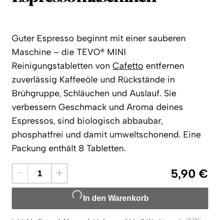
Guter Espresso beginnt mit einer sauberen
Maschine – die TEVO® MINI
Reinigungstabletten von
Cafetto
entfernen
zuverlässig Kaffeeöle und Rückstände in
Brühgruppe, Schläuchen und Auslauf. Sie
verbessern Geschmack und Aroma deines
Espressos, sind biologisch abbaubar,
phosphatfrei und damit umweltschonend. Eine
Packung enthält 8 Tabletten.
5,90 €
In den Warenkorb