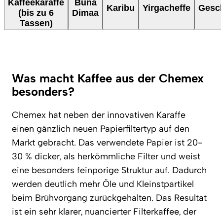
Kaffeekaraffe
Buna
Karibu
Yirgacheffe
Gesc
(bis zu 6
Dimaa
Tassen)
Was macht Kaffee aus der Chemex
besonders?
Chemex hat neben der innovativen Karaffe
einen gänzlich neuen Papierfiltertyp auf den
Markt gebracht. Das verwendete Papier ist 20-
30 % dicker, als herkömmliche Filter und weist
eine besonders feinporige Struktur auf. Dadurch
werden deutlich mehr Öle und Kleinstpartikel
beim Brühvorgang zurückgehalten. Das Resultat
ist ein sehr klarer, nuancierter Filterkaffee, der