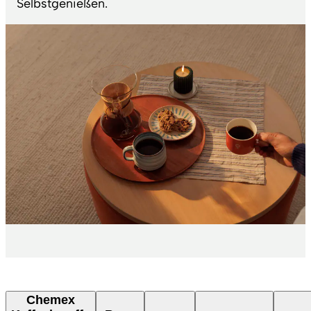
Selbstgenießen.
Chemex