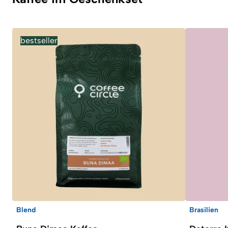
bestseller
Blend
Brasilien