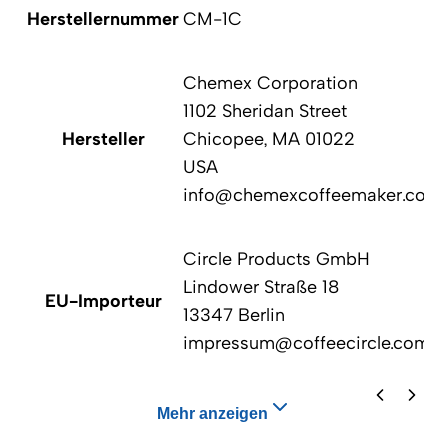
Herstellernummer
CM-1C
Chemex Corporation
1102 Sheridan Street
Hersteller
Chicopee, MA 01022
USA
info@chemexcoffeemaker.com
Circle Products GmbH
Lindower Straße 18
EU-Importeur
13347 Berlin
impressum@coffeecircle.com
Mehr anzeigen