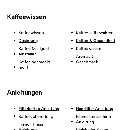
Kaffeewissen
Kaffeewissen
Kaffee aufbewahren
Dosierung
Kaffee & Gesundheit
Kaffee Mahlgrad
Kaffeewasser
einstellen
Aromas &
Kaffee schmeckt
Geschmack
nicht
Anleitungen
Filterkaffee Anleitung
Handfilter Anleitung
Kaffeezubereitung
Espressomaschine
Anleitung
French Press
Anleitung
Karlsbader Kanne