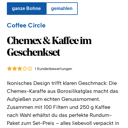
ganze Bohne
gemahlen
Coffee Circle
Coffee Circle
Chemex & Kaffee im
Geschenkset
1 Kundenbewertungen
Ikonisches Design trifft klaren Geschmack: Die
Chemex-Karaffe aus Borosilikatglas macht das
Aufgießen zum echten Genussmoment.
Zusammen mit 100 Filtern und 250 g Kaffee
nach Wahl erhältst du das perfekte Rundum-
Paket zum Set-Preis – alles liebevoll verpackt in