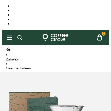
0
/
Zubehör
/
Geschenkideen