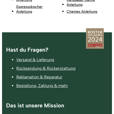
Anleitung
Espressokocher
Anleitung
Chemex Anleitung
Fußzeile
Hast du Fragen?
Versand & Lieferung
Rücksendung & Rückerstattung
Reklamation & Reparatur
Bestellung, Zahlung & mehr
Das ist unsere Mission