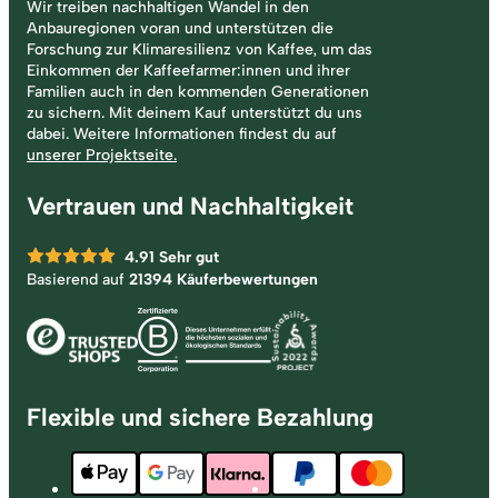
Wir treiben nachhaltigen Wandel in den
Anbauregionen voran und unterstützen die
Forschung zur Klimaresilienz von Kaffee, um das
Einkommen der Kaffeefarmer:innen und ihrer
Familien auch in den kommenden Generationen
zu sichern. Mit deinem Kauf unterstützt du uns
dabei. Weitere Informationen findest du auf
unserer Projektseite.
Vertrauen und Nachhaltigkeit
4.91
Sehr gut
Basierend auf
21394 Käuferbewertungen
Flexible und sichere Bezahlung