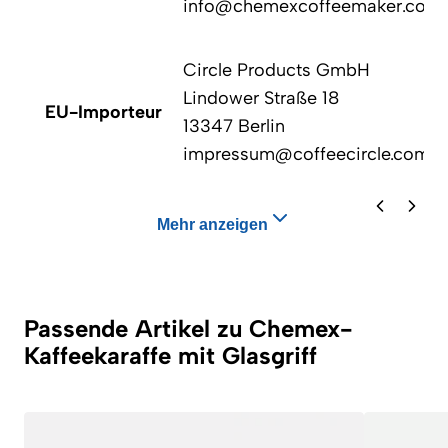
info@chemexcoffeemaker.com
Circle Products GmbH
Lindower Straße 18
EU-Importeur
13347 Berlin
impressum@coffeecircle.com
Mehr anzeigen
Passende Artikel zu Chemex-
Kaffeekaraffe mit Glasgriff