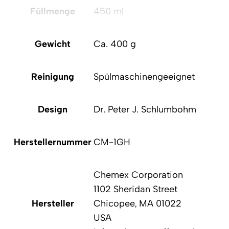
Füllmenge
450 ml
Gewicht
Ca. 400 g
Reinigung
Spülmaschinengeeignet
Design
Dr. Peter J. Schlumbohm
Herstellernummer
CM-1GH
Chemex Corporation
1102 Sheridan Street
Hersteller
Chicopee, MA 01022
USA