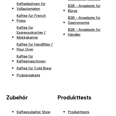
Kaffeebohnen für
B2B - Angebote für
Vollautomaten
Büros
Kaffee für French
B2B - Angebote für
Press
Gastronomie
Kaffee für
B2B - Angebote für
Espressokocher /
Händler
Mokkakanne
Kaffee für Handfilter /
Pour Over
Kaffee für
Kaffeemaschinen
Kaffee für Cold Brew
Probierpakete
Zubehör
Produkttests
Kaffeezubehör Shop
Produkttests