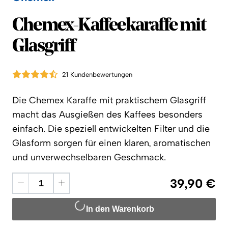
Chemex
Chemex-Kaffeekaraffe mit
Glasgriff
21 Kundenbewertungen
Die Chemex Karaffe mit praktischem Glasgriff
macht das Ausgießen des Kaffees besonders
einfach. Die speziell entwickelten Filter und die
Glasform sorgen für einen klaren, aromatischen
und unverwechselbaren Geschmack.
39,90 €
In den Warenkorb