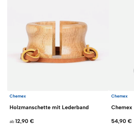
Chemex
Chemex
Holzmanschette mit Lederband
Chemex 
12,90 €
54,90 €
ab