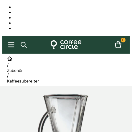
0
/
Zubehör
/
Kaffeezubereiter