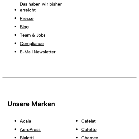
Das haben wir bisher
erreicht
Presse
Blog
Team & Jobs
Compliance
E-Mail Newsletter
Unsere Marken
Acaia
Cafelat
AeroPress
Cafetto
Bialetti
Chemex